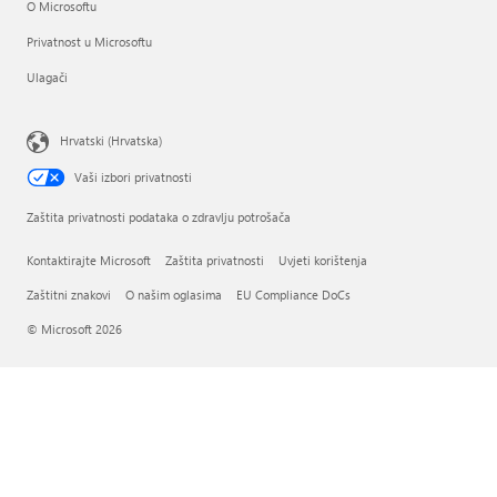
O Microsoftu
Privatnost u Microsoftu
Ulagači
Hrvatski (Hrvatska)
Vaši izbori privatnosti
Zaštita privatnosti podataka o zdravlju potrošača
Kontaktirajte Microsoft
Zaštita privatnosti
Uvjeti korištenja
Zaštitni znakovi
O našim oglasima
EU Compliance DoCs
© Microsoft 2026