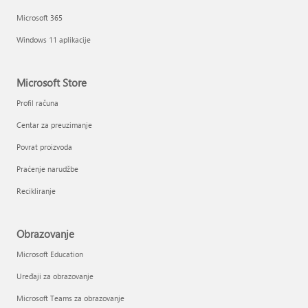
Microsoft 365
Windows 11 aplikacije
Microsoft Store
Profil računa
Centar za preuzimanje
Povrat proizvoda
Praćenje narudžbe
Recikliranje
Obrazovanje
Microsoft Education
Uređaji za obrazovanje
Microsoft Teams za obrazovanje