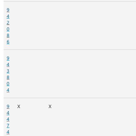
9
4
2
0
8
6
9
4
3
8
0
4
9
X
X
4
4
7
4