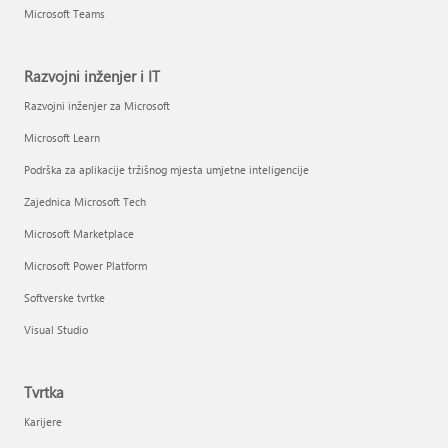
Microsoft Teams
Razvojni inženjer i IT
Razvojni inženjer za Microsoft
Microsoft Learn
Podrška za aplikacije tržišnog mjesta umjetne inteligencije
Zajednica Microsoft Tech
Microsoft Marketplace
Microsoft Power Platform
Softverske tvrtke
Visual Studio
Tvrtka
Karijere