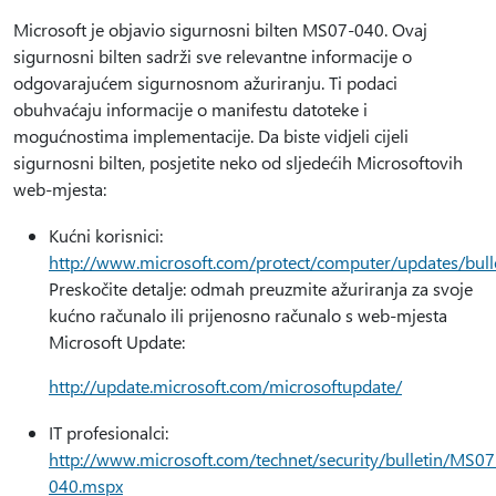
Microsoft je objavio sigurnosni bilten MS07-040. Ovaj
sigurnosni bilten sadrži sve relevantne informacije o
odgovarajućem sigurnosnom ažuriranju. Ti podaci
obuhvaćaju informacije o manifestu datoteke i
mogućnostima implementacije. Da biste vidjeli cijeli
sigurnosni bilten, posjetite neko od sljedećih Microsoftovih
web-mjesta:
Kućni korisnici:
http://www.microsoft.com/protect/computer/updates/bul
Preskočite detalje: odmah preuzmite ažuriranja za svoje
kućno računalo ili prijenosno računalo s web-mjesta
Microsoft Update:
http://update.microsoft.com/microsoftupdate/
IT profesionalci:
http://www.microsoft.com/technet/security/bulletin/MS07
040.mspx