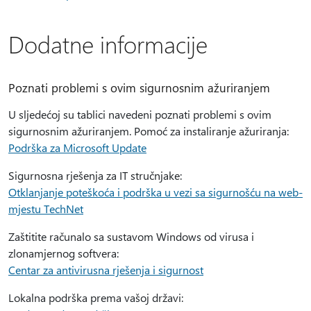
Dodatne informacije
Poznati problemi s ovim sigurnosnim ažuriranjem
U sljedećoj su tablici navedeni poznati problemi s ovim
sigurnosnim ažuriranjem. Pomoć za instaliranje ažuriranja:
Podrška za Microsoft Update
Sigurnosna rješenja za IT stručnjake:
Otklanjanje poteškoća i podrška u vezi sa sigurnošću na web-
mjestu TechNet
Zaštitite računalo sa sustavom Windows od virusa i
zlonamjernog softvera:
Centar za antivirusna rješenja i sigurnost
Lokalna podrška prema vašoj državi: