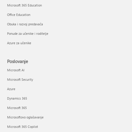
Microsoft 365 Education
Office Education
Obuka i razvoj predavača
Ponude za učenike i roditelje
Azure za učenike
Poslovanje
Microsoft AI
Microsoft Security
Azure
Dynamics 365
Microsoft 365
Microsoftovo oglašavanje
Microsoft 365 Copilot