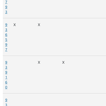
7
9
3
9
X
X
3
6
5
9
7
9
X
X
3
9
1
6
0
9
3