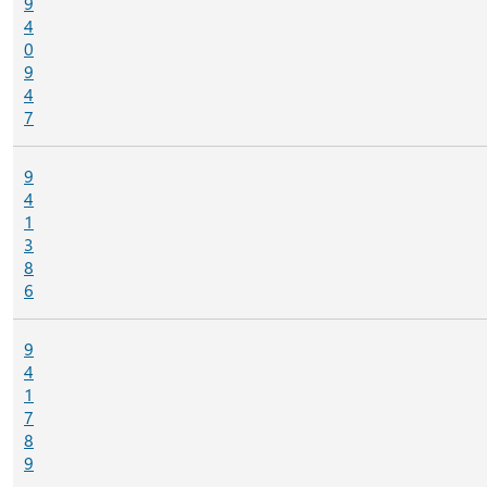
9
4
0
9
4
7
9
4
1
3
8
6
9
4
1
7
8
9