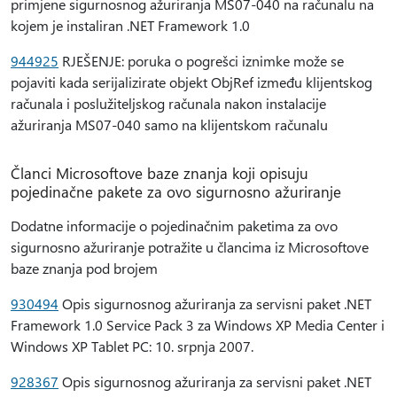
primjene sigurnosnog ažuriranja MS07-040 na računalu na
kojem je instaliran .NET Framework 1.0
944925
RJEŠENJE: poruka o pogrešci iznimke može se
pojaviti kada serijalizirate objekt ObjRef između klijentskog
računala i poslužiteljskog računala nakon instalacije
ažuriranja MS07-040 samo na klijentskom računalu
Članci Microsoftove baze znanja koji opisuju
pojedinačne pakete za ovo sigurnosno ažuriranje
Dodatne informacije o pojedinačnim paketima za ovo
sigurnosno ažuriranje potražite u člancima iz Microsoftove
baze znanja pod brojem
930494
Opis sigurnosnog ažuriranja za servisni paket .NET
Framework 1.0 Service Pack 3 za Windows XP Media Center i
Windows XP Tablet PC: 10. srpnja 2007.
928367
Opis sigurnosnog ažuriranja za servisni paket .NET