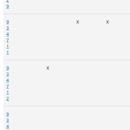
9
9
X
X
3
4
7
1
1
9
X
3
4
7
1
2
9
3
4