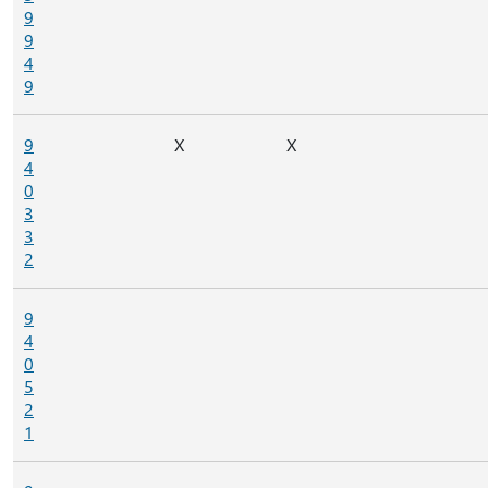
9
9
4
9
9
X
X
4
0
3
3
2
9
4
0
5
2
1