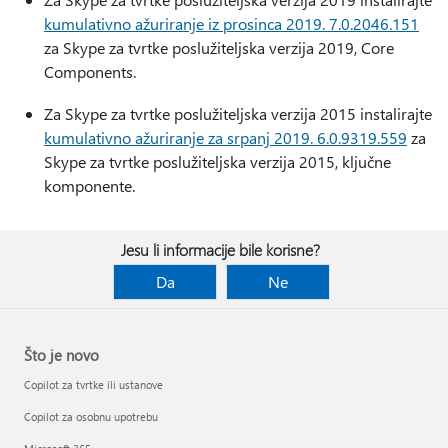
kumulativno ažuriranje iz prosinca 2019. 7.0.2046.151
za Skype za tvrtke poslužiteljska verzija 2019, Core
Components.
Za Skype za tvrtke poslužiteljska verzija 2015 instalirajte
kumulativno ažuriranje za srpanj 2019. 6.0.9319.559
za
Skype za tvrtke poslužiteljska verzija 2015, ključne
komponente.
Jesu li informacije bile korisne?
Da
Ne
Što je novo
Copilot za tvrtke ili ustanove
Copilot za osobnu upotrebu