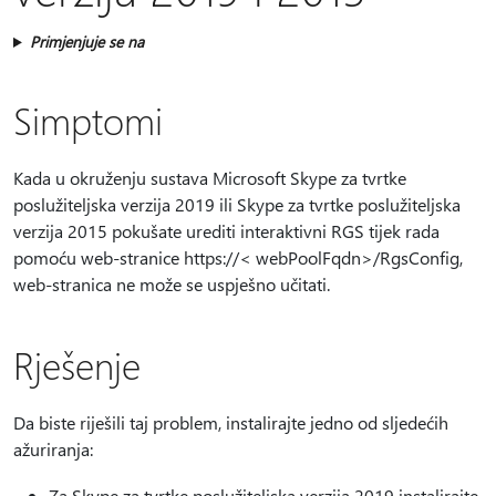
Primjenjuje se na
Simptomi
Kada u okruženju sustava Microsoft Skype za tvrtke
poslužiteljska verzija 2019 ili Skype za tvrtke poslužiteljska
verzija 2015 pokušate urediti interaktivni RGS tijek rada
pomoću web-stranice https://< webPoolFqdn>/RgsConfig,
web-stranica ne može se uspješno učitati.
Rješenje
Da biste riješili taj problem, instalirajte jedno od sljedećih
ažuriranja:
Za Skype za tvrtke poslužiteljska verzija 2019 instalirajte