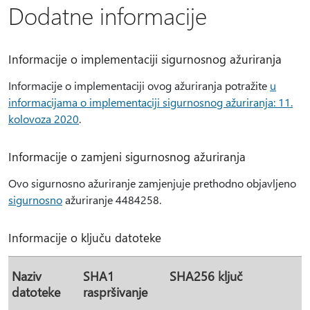
Dodatne informacije
Informacije o implementaciji sigurnosnog ažuriranja
Informacije o implementaciji ovog ažuriranja potražite
u
informacijama o implementaciji sigurnosnog ažuriranja: 11.
kolovoza 2020
.
Informacije o zamjeni sigurnosnog ažuriranja
Ovo sigurnosno ažuriranje zamjenjuje prethodno objavljeno
sigurnosno
ažuriranje 4484258.
Informacije o ključu datoteke
Naziv
SHA1
SHA256 ključ
datoteke
raspršivanje