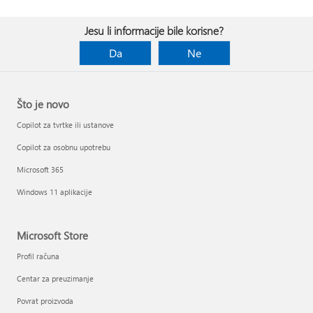
Jesu li informacije bile korisne?
Da
Ne
Što je novo
Copilot za tvrtke ili ustanove
Copilot za osobnu upotrebu
Microsoft 365
Windows 11 aplikacije
Microsoft Store
Profil računa
Centar za preuzimanje
Povrat proizvoda