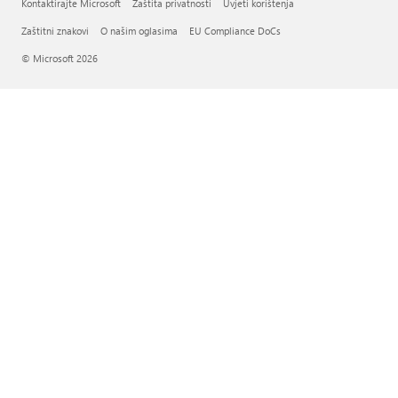
Kontaktirajte Microsoft
Zaštita privatnosti
Uvjeti korištenja
Zaštitni znakovi
O našim oglasima
EU Compliance DoCs
© Microsoft 2026