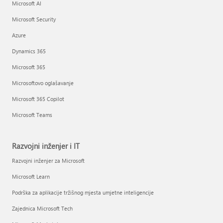
Microsoft AI
Microsoft Security
Azure
Dynamics 365
Microsoft 365
Microsoftovo oglašavanje
Microsoft 365 Copilot
Microsoft Teams
Razvojni inženjer i IT
Razvojni inženjer za Microsoft
Microsoft Learn
Podrška za aplikacije tržišnog mjesta umjetne inteligencije
Zajednica Microsoft Tech