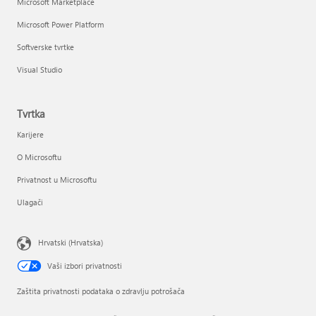
Microsoft Marketplace
Microsoft Power Platform
Softverske tvrtke
Visual Studio
Tvrtka
Karijere
O Microsoftu
Privatnost u Microsoftu
Ulagači
Hrvatski (Hrvatska)
Vaši izbori privatnosti
Zaštita privatnosti podataka o zdravlju potrošača