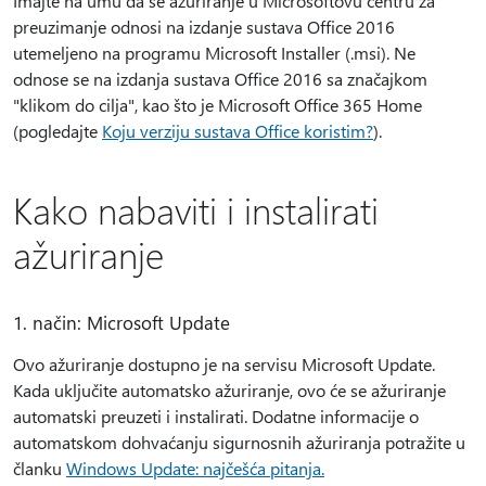
Imajte na umu da se ažuriranje u Microsoftovu centru za
preuzimanje odnosi na izdanje sustava Office 2016
utemeljeno na programu Microsoft Installer (.msi). Ne
odnose se na izdanja sustava Office 2016 sa značajkom
"klikom do cilja", kao što je Microsoft Office 365 Home
(pogledajte
Koju verziju sustava Office koristim?
).
Kako nabaviti i instalirati
ažuriranje
1. način: Microsoft Update
Ovo ažuriranje dostupno je na servisu Microsoft Update.
Kada uključite automatsko ažuriranje, ovo će se ažuriranje
automatski preuzeti i instalirati. Dodatne informacije o
automatskom dohvaćanju sigurnosnih ažuriranja potražite u
članku
Windows Update: najčešća pitanja.