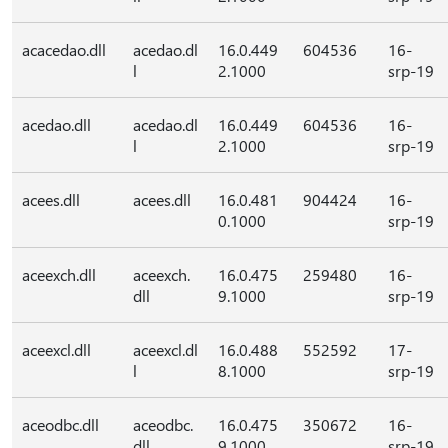
acacedao.dll
acedao.dl
16.0.449
604536
16-
l
2.1000
srp-19
acedao.dll
acedao.dl
16.0.449
604536
16-
l
2.1000
srp-19
acees.dll
acees.dll
16.0.481
904424
16-
0.1000
srp-19
aceexch.dll
aceexch.
16.0.475
259480
16-
dll
9.1000
srp-19
aceexcl.dll
aceexcl.dl
16.0.488
552592
17-
l
8.1000
srp-19
aceodbc.dll
aceodbc.
16.0.475
350672
16-
dll
9.1000
srp-19