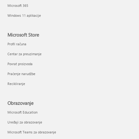
Microsoft 365
Windows 11 aplikacije
Microsoft Store
Profil računa
Centar za preuzimanje
Povrat proizvoda
Praćenje narudžbe
Recikliranje
Obrazovanje
Microsoft Education
Uređaji za obrazovanje
Microsoft Teams za obrazovanje