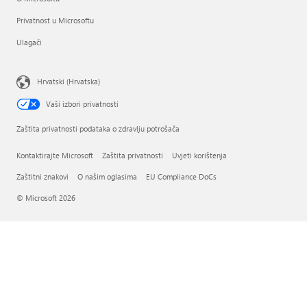
Privatnost u Microsoftu
Ulagači
Hrvatski (Hrvatska)
Vaši izbori privatnosti
Zaštita privatnosti podataka o zdravlju potrošača
Kontaktirajte Microsoft
Zaštita privatnosti
Uvjeti korištenja
Zaštitni znakovi
O našim oglasima
EU Compliance DoCs
© Microsoft 2026