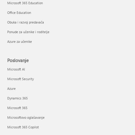
Microsoft 365 Education
Office Education
Obuka i razvoj predavača
Ponude za učenike i roditelje
Azure za učenike
Poslovanje
Microsoft AI
Microsoft Security
Azure
Dynamics 365
Microsoft 365
Microsoftovo oglašavanje
Microsoft 365 Copilot