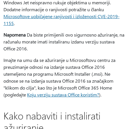
Windows Jet neispravno rukuje objektima u memoriji.
Dodatne informacije o ranjivosti potražite u članku
Microsoftove uobičajene ranjivosti i izloženosti CVE-2019-
1155
.
Napomena
Da biste primijenili ovo sigurnosno ažuriranje, na
računalu morate imati instaliranu izdanu verziju sustava
Office 2016.
Imajte na umu da se ažuriranje u Microsoftovu centru za
preuzimanje odnosi na izdanje sustava Office 2016
utemeljeno na programu Microsoft Installer (.msi). Ne
odnose se na izdanja sustava Office 2016 sa značajkom
"klikom do cilja", kao što je Microsoft Office 365 Home
(pogledajte
Koju verziju sustava Office koristim?
).
Kako nabaviti i instalirati
ažuriranje