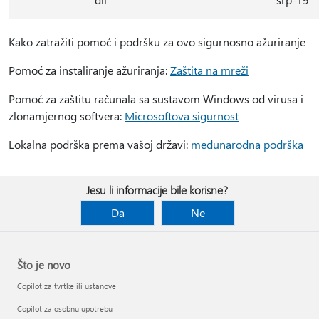
Kako zatražiti pomoć i podršku za ovo sigurnosno ažuriranje
Pomoć za instaliranje ažuriranja:
Zaštita na mreži
Pomoć za zaštitu računala sa sustavom Windows od virusa i
zlonamjernog softvera:
Microsoftova sigurnost
Lokalna podrška prema vašoj državi:
međunarodna podrška
Jesu li informacije bile korisne?
Da
Ne
Što je novo
Copilot za tvrtke ili ustanove
Copilot za osobnu upotrebu