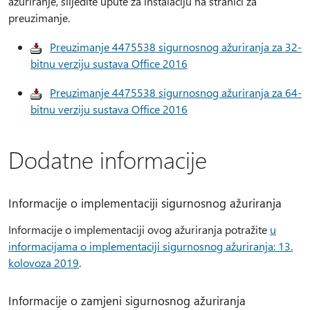
ažuriranje, slijedite upute za instalaciju na stranici za
preuzimanje.
Preuzimanje 4475538 sigurnosnog ažuriranja za 32-
bitnu verziju sustava Office 2016
Preuzimanje 4475538 sigurnosnog ažuriranja za 64-
bitnu verziju sustava Office 2016
Dodatne informacije
Informacije o implementaciji sigurnosnog ažuriranja
Informacije o implementaciji ovog ažuriranja potražite
u
informacijama o implementaciji sigurnosnog ažuriranja: 13.
kolovoza 2019
.
Informacije o zamjeni sigurnosnog ažuriranja