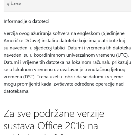
glb.exe
Informacije o datoteci
Verzija ovog ažuriranja softvera na engleskom (Sjedinjene
Američke Države) instalira datoteke koje imaju atribute koji
su navedeni u sljedećoj tablici. Datumi i vremena tih datoteka
navedeni su u koordiniranom univerzalnom vremenu (UTC).
Datumi i vrijeme tih datoteka na lokalnom računalu prikazuju
se u lokalnom vremenu uz uvažavanje trenutačnog ljetnog
vremena (DST). Treba uzeti u obzir da se datumi i vrijeme
mogu promijeniti kada izvršavate određene operacije nad
datotekama.
Za sve podržane verzije
sustava Office 2016 na