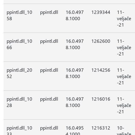
ppintl.dll_10
ppintl.dll
16.0.497
1239344
11-
58
8.1000
veljače
-21
ppintl.dll_10
ppintl.dll
16.0.497
1262600
11-
66
8.1000
veljače
-21
ppintl.dll_20
ppintl.dll
16.0.497
1214256
11-
52
8.1000
veljače
-21
ppintl.dll_10
ppintl.dll
16.0.497
1216016
11-
28
8.1000
veljače
-21
ppintl.dll_10
ppintl.dll
16.0.495
1216312
10-
33
4.1000
veljače