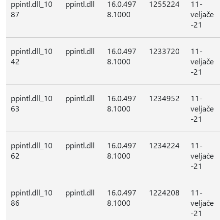
ppintl.dll_10
ppintl.dll
16.0.497
1255224
11-
87
8.1000
veljače
-21
ppintl.dll_10
ppintl.dll
16.0.497
1233720
11-
42
8.1000
veljače
-21
ppintl.dll_10
ppintl.dll
16.0.497
1234952
11-
63
8.1000
veljače
-21
ppintl.dll_10
ppintl.dll
16.0.497
1234224
11-
62
8.1000
veljače
-21
ppintl.dll_10
ppintl.dll
16.0.497
1224208
11-
86
8.1000
veljače
-21