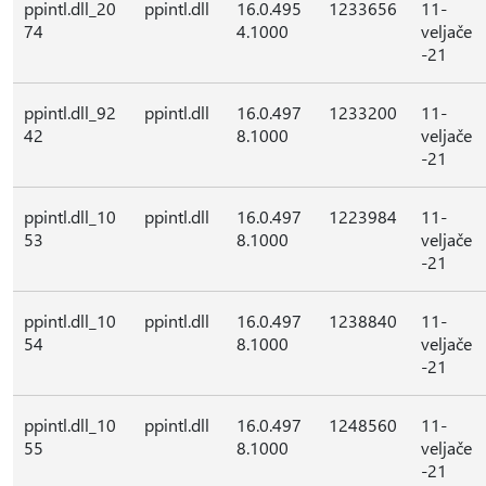
ppintl.dll_20
ppintl.dll
16.0.495
1233656
11-
74
4.1000
veljače
-21
ppintl.dll_92
ppintl.dll
16.0.497
1233200
11-
42
8.1000
veljače
-21
ppintl.dll_10
ppintl.dll
16.0.497
1223984
11-
53
8.1000
veljače
-21
ppintl.dll_10
ppintl.dll
16.0.497
1238840
11-
54
8.1000
veljače
-21
ppintl.dll_10
ppintl.dll
16.0.497
1248560
11-
55
8.1000
veljače
-21