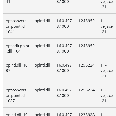
41
8.1000
veljače
-21
ppt.conversi
ppintl.dll
16.0.497
1243952
11-
on.ppintl.dll_
8.1000
veljače
1041
-21
ppt.edit.ppint
ppintl.dll
16.0.497
1243952
l.dll_1041
8.1000
ppintl.dll_10
ppintl.dll
16.0.497
1255224
11-
87
8.1000
veljače
-21
ppt.conversi
ppintl.dll
16.0.497
1255224
11-
on.ppintl.dll_
8.1000
veljače
1087
-21
ppintl.dll_10
ppintl.dll
16.0.497
1233928
11-