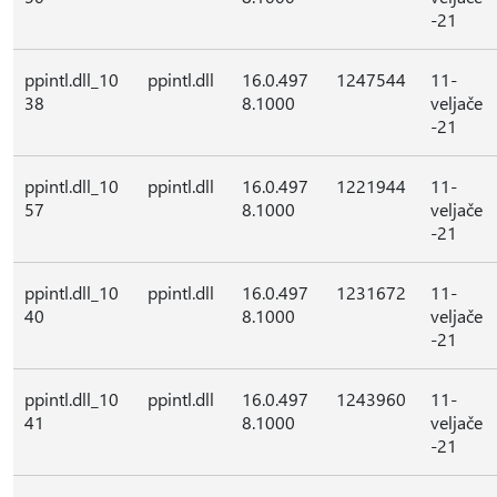
-21
ppintl.dll_10
ppintl.dll
16.0.497
1247544
11-
38
8.1000
veljače
-21
ppintl.dll_10
ppintl.dll
16.0.497
1221944
11-
57
8.1000
veljače
-21
ppintl.dll_10
ppintl.dll
16.0.497
1231672
11-
40
8.1000
veljače
-21
ppintl.dll_10
ppintl.dll
16.0.497
1243960
11-
41
8.1000
veljače
-21