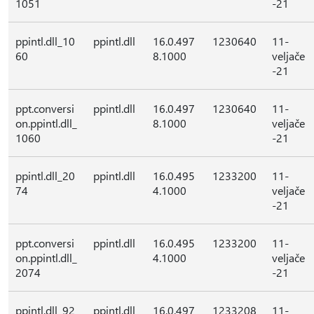
1051
-21
ppintl.dll_10
ppintl.dll
16.0.497
1230640
11-
60
8.1000
veljače
-21
ppt.conversi
ppintl.dll
16.0.497
1230640
11-
on.ppintl.dll_
8.1000
veljače
1060
-21
ppintl.dll_20
ppintl.dll
16.0.495
1233200
11-
74
4.1000
veljače
-21
ppt.conversi
ppintl.dll
16.0.495
1233200
11-
on.ppintl.dll_
4.1000
veljače
2074
-21
ppintl.dll_92
ppintl.dll
16.0.497
1233208
11-