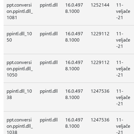
ppt.conversi
ppintl.dll
16.0.497
1252144
11-
on.ppintl.dll_
8.1000
veljače
1081
-21
ppintl.dll_10
ppintl.dll
16.0.497
1229112
11-
50
8.1000
veljače
-21
ppt.conversi
ppintl.dll
16.0.497
1229112
11-
on.ppintl.dll_
8.1000
veljače
1050
-21
ppintl.dll_10
ppintl.dll
16.0.497
1247536
11-
38
8.1000
veljače
-21
ppt.conversi
ppintl.dll
16.0.497
1247536
11-
on.ppintl.dll_
8.1000
veljače
1038
-21