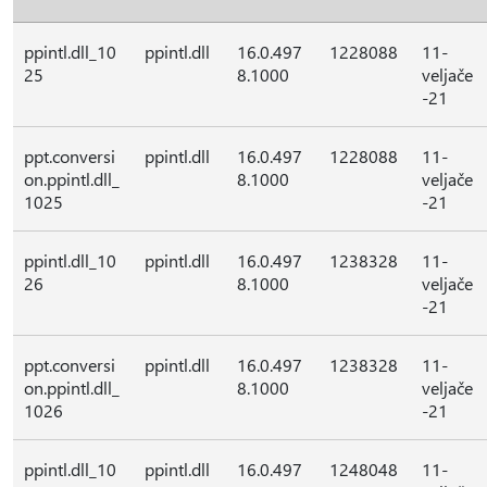
ppintl.dll_10
ppintl.dll
16.0.497
1228088
11-
25
8.1000
veljače
-21
ppt.conversi
ppintl.dll
16.0.497
1228088
11-
on.ppintl.dll_
8.1000
veljače
1025
-21
ppintl.dll_10
ppintl.dll
16.0.497
1238328
11-
26
8.1000
veljače
-21
ppt.conversi
ppintl.dll
16.0.497
1238328
11-
on.ppintl.dll_
8.1000
veljače
1026
-21
ppintl.dll_10
ppintl.dll
16.0.497
1248048
11-