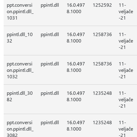
ppt.conversi
ppintl.dll
16.0.497
1252592
11-
on.ppintl.dll_
8.1000
veljače
1031
-21
ppintl.dll_10
ppintl.dll
16.0.497
1258736
11-
32
8.1000
veljače
-21
ppt.conversi
ppintl.dll
16.0.497
1258736
11-
on.ppintl.dll_
8.1000
veljače
1032
-21
ppintl.dll_30
ppintl.dll
16.0.497
1235248
11-
82
8.1000
veljače
-21
ppt.conversi
ppintl.dll
16.0.497
1235248
11-
on.ppintl.dll_
8.1000
veljače
3082
-21