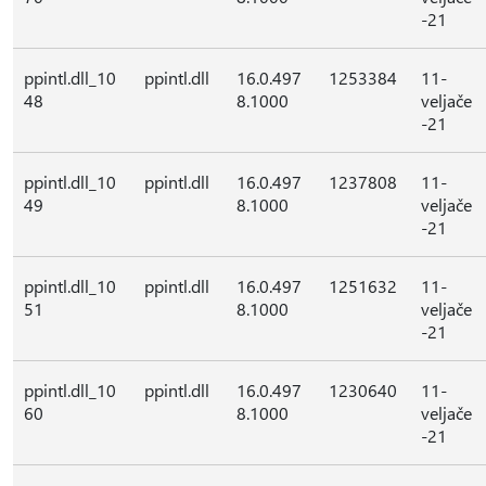
-21
ppintl.dll_10
ppintl.dll
16.0.497
1253384
11-
48
8.1000
veljače
-21
ppintl.dll_10
ppintl.dll
16.0.497
1237808
11-
49
8.1000
veljače
-21
ppintl.dll_10
ppintl.dll
16.0.497
1251632
11-
51
8.1000
veljače
-21
ppintl.dll_10
ppintl.dll
16.0.497
1230640
11-
60
8.1000
veljače
-21