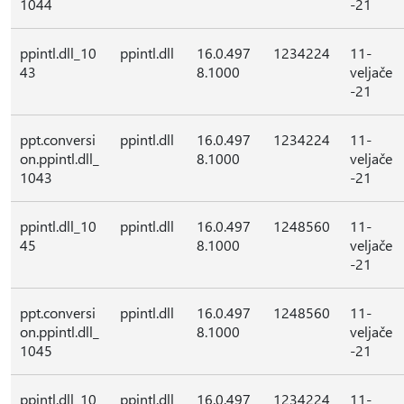
1044
-21
ppintl.dll_10
ppintl.dll
16.0.497
1234224
11-
43
8.1000
veljače
-21
ppt.conversi
ppintl.dll
16.0.497
1234224
11-
on.ppintl.dll_
8.1000
veljače
1043
-21
ppintl.dll_10
ppintl.dll
16.0.497
1248560
11-
45
8.1000
veljače
-21
ppt.conversi
ppintl.dll
16.0.497
1248560
11-
on.ppintl.dll_
8.1000
veljače
1045
-21
ppintl.dll_10
ppintl.dll
16.0.497
1234224
11-