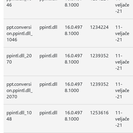
46
8.1000
veljače
-21
ppt.conversi
ppintl.dll
16.0.497
1234224
11-
on.ppintl.dll_
8.1000
veljače
1046
-21
ppintl.dll_20
ppintl.dll
16.0.497
1239352
11-
70
8.1000
veljače
-21
ppt.conversi
ppintl.dll
16.0.497
1239352
11-
on.ppintl.dll_
8.1000
veljače
2070
-21
ppintl.dll_10
ppintl.dll
16.0.497
1253616
11-
48
8.1000
veljače
-21