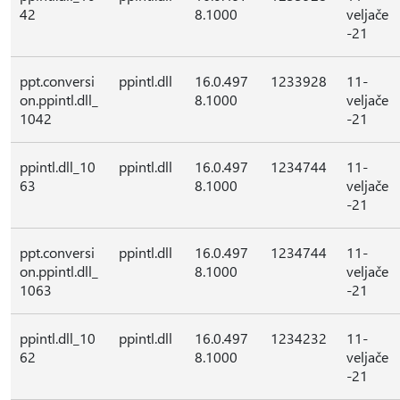
42
8.1000
veljače
-21
ppt.conversi
ppintl.dll
16.0.497
1233928
11-
on.ppintl.dll_
8.1000
veljače
1042
-21
ppintl.dll_10
ppintl.dll
16.0.497
1234744
11-
63
8.1000
veljače
-21
ppt.conversi
ppintl.dll
16.0.497
1234744
11-
on.ppintl.dll_
8.1000
veljače
1063
-21
ppintl.dll_10
ppintl.dll
16.0.497
1234232
11-
62
8.1000
veljače
-21