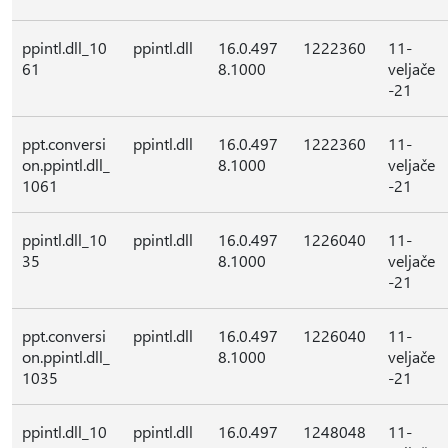
ppintl.dll_10
ppintl.dll
16.0.497
1222360
11-
61
8.1000
veljače
-21
ppt.conversi
ppintl.dll
16.0.497
1222360
11-
on.ppintl.dll_
8.1000
veljače
1061
-21
ppintl.dll_10
ppintl.dll
16.0.497
1226040
11-
35
8.1000
veljače
-21
ppt.conversi
ppintl.dll
16.0.497
1226040
11-
on.ppintl.dll_
8.1000
veljače
1035
-21
ppintl.dll_10
ppintl.dll
16.0.497
1248048
11-