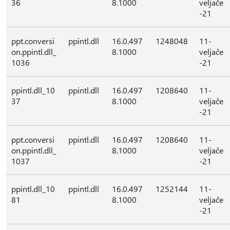
36
8.1000
veljače
-21
ppt.conversi
ppintl.dll
16.0.497
1248048
11-
on.ppintl.dll_
8.1000
veljače
1036
-21
ppintl.dll_10
ppintl.dll
16.0.497
1208640
11-
37
8.1000
veljače
-21
ppt.conversi
ppintl.dll
16.0.497
1208640
11-
on.ppintl.dll_
8.1000
veljače
1037
-21
ppintl.dll_10
ppintl.dll
16.0.497
1252144
11-
81
8.1000
veljače
-21