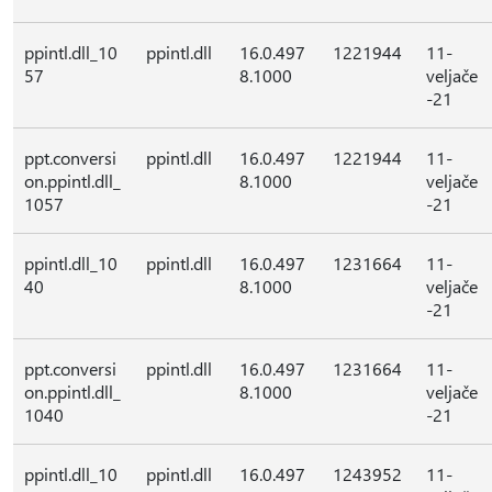
ppintl.dll_10
ppintl.dll
16.0.497
1221944
11-
57
8.1000
veljače
-21
ppt.conversi
ppintl.dll
16.0.497
1221944
11-
on.ppintl.dll_
8.1000
veljače
1057
-21
ppintl.dll_10
ppintl.dll
16.0.497
1231664
11-
40
8.1000
veljače
-21
ppt.conversi
ppintl.dll
16.0.497
1231664
11-
on.ppintl.dll_
8.1000
veljače
1040
-21
ppintl.dll_10
ppintl.dll
16.0.497
1243952
11-