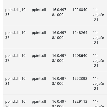
ppintl.dll_10
ppintl.dll
16.0.497
1226040
11-
35
8.1000
veljače
-21
ppintl.dll_10
ppintl.dll
16.0.497
1248264
11-
36
8.1000
veljače
-21
ppintl.dll_10
ppintl.dll
16.0.497
1208640
11-
37
8.1000
veljače
-21
ppintl.dll_10
ppintl.dll
16.0.497
1252392
11-
81
8.1000
veljače
-21
ppintl.dll_10
ppintl.dll
16.0.497
1229112
11-
50
8.1000
veljače