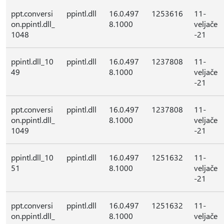
ppt.conversi
ppintl.dll
16.0.497
1253616
11-
on.ppintl.dll_
8.1000
veljače
1048
-21
ppintl.dll_10
ppintl.dll
16.0.497
1237808
11-
49
8.1000
veljače
-21
ppt.conversi
ppintl.dll
16.0.497
1237808
11-
on.ppintl.dll_
8.1000
veljače
1049
-21
ppintl.dll_10
ppintl.dll
16.0.497
1251632
11-
51
8.1000
veljače
-21
ppt.conversi
ppintl.dll
16.0.497
1251632
11-
on.ppintl.dll_
8.1000
veljače