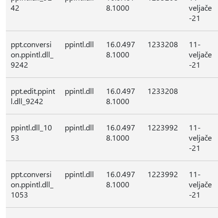
42
8.1000
veljače
-21
ppt.conversi
ppintl.dll
16.0.497
1233208
11-
on.ppintl.dll_
8.1000
veljače
9242
-21
ppt.edit.ppint
ppintl.dll
16.0.497
1233208
l.dll_9242
8.1000
ppintl.dll_10
ppintl.dll
16.0.497
1223992
11-
53
8.1000
veljače
-21
ppt.conversi
ppintl.dll
16.0.497
1223992
11-
on.ppintl.dll_
8.1000
veljače
1053
-21