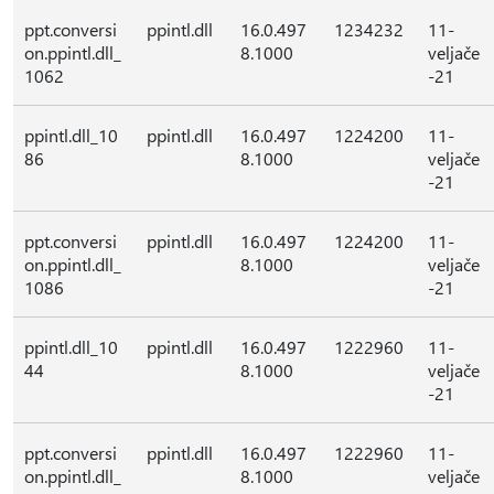
ppt.conversi
ppintl.dll
16.0.497
1234232
11-
on.ppintl.dll_
8.1000
veljače
1062
-21
ppintl.dll_10
ppintl.dll
16.0.497
1224200
11-
86
8.1000
veljače
-21
ppt.conversi
ppintl.dll
16.0.497
1224200
11-
on.ppintl.dll_
8.1000
veljače
1086
-21
ppintl.dll_10
ppintl.dll
16.0.497
1222960
11-
44
8.1000
veljače
-21
ppt.conversi
ppintl.dll
16.0.497
1222960
11-
on.ppintl.dll_
8.1000
veljače