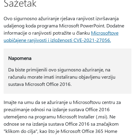
Sažetak
Ovo sigurnosno ažuriranje rješava ranjivost izvršavanja
udaljenog koda programa Microsoft PowerPoint. Dodatne
informacije o ranjivosti potražite u članku
Microsoftove
uobičajene ranjivosti i izloženosti CVE-2021-27056.
Napomena
Da biste primijenili ovo sigurnosno ažuriranje, na
računalu morate imati instaliranu objavljenu verziju
sustava Microsoft Office 2016.
Imajte na umu da se ažuriranje u Microsoftovu centru za
preuzimanje odnosi na izdanje sustava Office 2016
utemeljeno na programu Microsoft Installer (.msi). Ne
odnose se na izdanja sustava Office 2016 sa značajkom
"klikom do cilja", kao što je Microsoft Office 365 Home