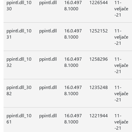
ppintl.dll_10
ppintl.dll
16.0.497
1226544
11-
30
8.1000
veljače
-21
ppintl.dll_10
ppintl.dll
16.0.497
1252152
11-
31
8.1000
veljače
-21
ppintl.dll_10
ppintl.dll
16.0.497
1258296
11-
32
8.1000
veljače
-21
ppintl.dll_30
ppintl.dll
16.0.497
1235248
11-
82
8.1000
veljače
-21
ppintl.dll_10
ppintl.dll
16.0.497
1221944
11-
61
8.1000
veljače
-21