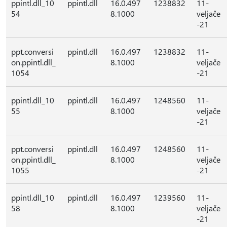
ppintl.dll_10
ppintl.dll
16.0.497
1238832
11-
54
8.1000
veljače
-21
ppt.conversi
ppintl.dll
16.0.497
1238832
11-
on.ppintl.dll_
8.1000
veljače
1054
-21
ppintl.dll_10
ppintl.dll
16.0.497
1248560
11-
55
8.1000
veljače
-21
ppt.conversi
ppintl.dll
16.0.497
1248560
11-
on.ppintl.dll_
8.1000
veljače
1055
-21
ppintl.dll_10
ppintl.dll
16.0.497
1239560
11-
58
8.1000
veljače
-21