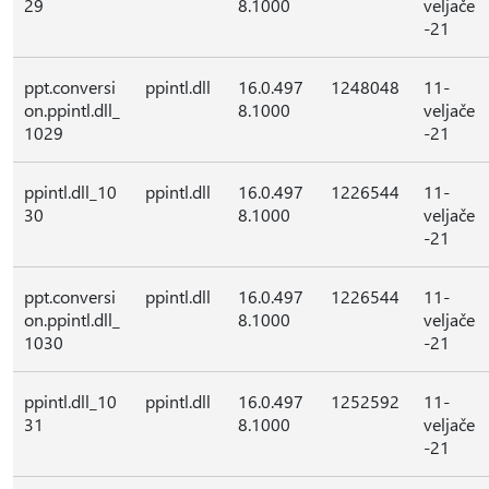
29
8.1000
veljače
-21
ppt.conversi
ppintl.dll
16.0.497
1248048
11-
on.ppintl.dll_
8.1000
veljače
1029
-21
ppintl.dll_10
ppintl.dll
16.0.497
1226544
11-
30
8.1000
veljače
-21
ppt.conversi
ppintl.dll
16.0.497
1226544
11-
on.ppintl.dll_
8.1000
veljače
1030
-21
ppintl.dll_10
ppintl.dll
16.0.497
1252592
11-
31
8.1000
veljače
-21