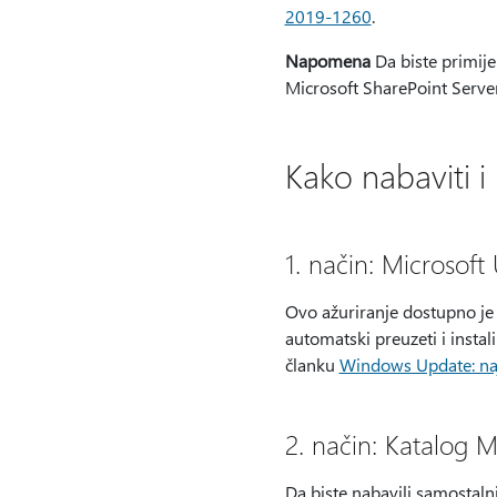
2019-1260
.
Napomena
Da biste primije
Microsoft SharePoint Serve
Kako nabaviti i 
1. način: Microsoft
Ovo ažuriranje dostupno je 
automatski preuzeti i insta
članku
Windows Update: naj
2. način: Katalog 
Da biste nabavili samostaln