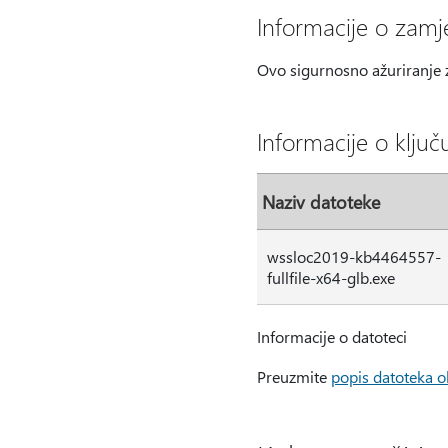
Informacije o zamj
Ovo sigurnosno ažuriranje 
Informacije o ključ
Naziv datoteke
wssloc2019-kb4464557-
fullfile-x64-glb.exe
Informacije o datoteci
Preuzmite
popis datoteka 