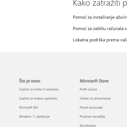
Kako zatražiti
Pomoć za instaliranje ažuri
Pomoć za zaštitu računala 
Lokalna podrška prema vašo
Što je novo
Microsoft Store
Copilot za tvrtke ili ustanove
Profil računa
Copilot za osobnu upotrebu
Centar za preuzimanje
Microsoft 365
Povrat proizvoda
Windows 11 aplikacije
Praćenje narudžbe
Recikliranje