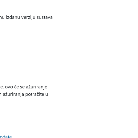
nu izdanu verziju sustava
, ovo će se ažuriranje
 ažuriranja potražite u
Update
.