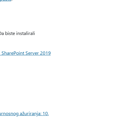
biste instalirali
a SharePoint Server 2019
rnosnog ažuriranja: 10.