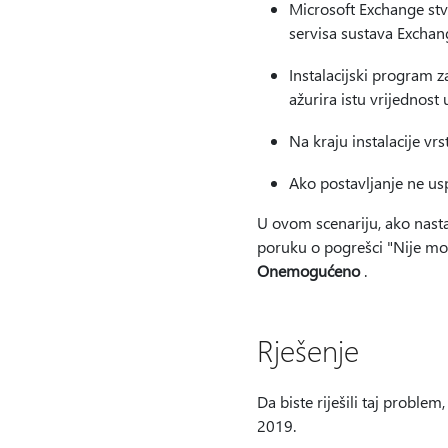
Microsoft Exchange stva
servisa sustava Exchan
Instalacijski program 
ažurira istu vrijednost 
Na kraju instalacije vrs
Ako postavljanje ne usp
U ovom scenariju, ako nasta
poruku o pogrešci "Nije mog
Onemogućeno
.
Rješenje
Da biste riješili taj problem,
2019.