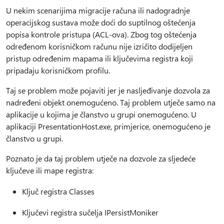
U nekim scenarijima migracije računa ili nadogradnje
operacijskog sustava može doći do suptilnog oštećenja
popisa kontrole pristupa (ACL-ova). Zbog tog oštećenja
određenom korisničkom računu nije izričito dodijeljen
pristup određenim mapama ili ključevima registra koji
pripadaju korisničkom profilu.
Taj se problem može pojaviti jer je nasljeđivanje dozvola za
nadređeni objekt onemogućeno. Taj problem utječe samo na
aplikacije u kojima je članstvo u grupi onemogućeno. U
aplikaciji PresentationHost.exe, primjerice, onemogućeno je
članstvo u grupi.
Poznato je da taj problem utječe na dozvole za sljedeće
ključeve ili mape registra:
Ključ registra Classes
Ključevi registra sučelja IPersistMoniker