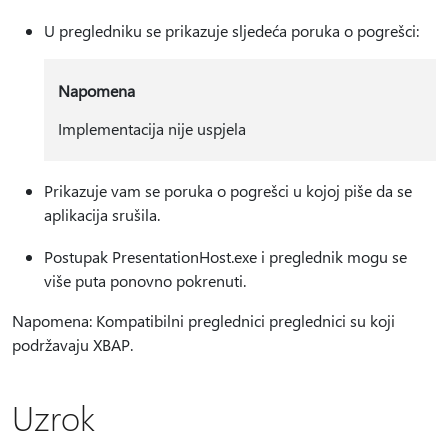
U pregledniku se prikazuje sljedeća poruka o pogrešci:
Napomena
Implementacija nije uspjela
Prikazuje vam se poruka o pogrešci u kojoj piše da se
aplikacija srušila.
Postupak PresentationHost.exe i preglednik mogu se
više puta ponovno pokrenuti.
Napomena: Kompatibilni preglednici preglednici su koji
podržavaju XBAP.
Uzrok