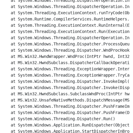
   at System.Windows.Threading.DispatcherOperation.Invo
   at System.Windows.Threading.DispatcherOperation.Invo
   at System.Threading.ExecutionContext.runTryCode(Obje
   at System.Runtime.CompilerServices.RuntimeHelpers.E
   at System.Threading.ExecutionContext.RunInternal(Ex
   at System.Threading.ExecutionContext.Run(ExecutionC
   at System.Windows.Threading.DispatcherOperation.Invo
   at System.Windows.Threading.Dispatcher.ProcessQueue(
   at System.Windows.Threading.Dispatcher.WndProcHook(
   at MS.Win32.HwndWrapper.WndProc(IntPtr hwnd, Int32 m
   at MS.Win32.HwndSubclass.DispatcherCallbackOperation
   at System.Windows.Threading.ExceptionWrapper.Intern
   at System.Windows.Threading.ExceptionWrapper.TryCat
   at System.Windows.Threading.Dispatcher.InvokeImpl(D
   at System.Windows.Threading.Dispatcher.Invoke(Dispat
   at MS.Win32.HwndSubclass.SubclassWndProc(IntPtr hwnd
   at MS.Win32.UnsafeNativeMethods.DispatchMessage(MSG&
   at System.Windows.Threading.Dispatcher.PushFrameImpl
   at System.Windows.Threading.Dispatcher.PushFrame(Dis
   at System.Windows.Threading.Dispatcher.Run()

   at System.Windows.Application.RunDispatcher(Object i
   at System.Windows.Application.StartDispatcherInBrows