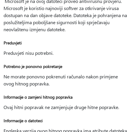
Microsoft je na ovoj datoteci proveo antivirusnu provjeru.
Microsoft je koristio najnoviji softver za otkrivanje virusa
dostupan na dan objave datoteke. Datoteka je pohranjena na
poslužiteljima poboljšane sigurnosti koji sprječavaju
neovlaštenu izmjenu datoteke.
Preduvjeti
Preduvjeti nisu potrebni.
Potrebno je ponovno pokretanje
Ne morate ponovno pokrenuti računalo nakon primjene
ovog hitnog popravka.
Informacije o zamjeni hitnog popravka
Ovaj hitni popravak ne zamjenjuje druge hitne popravke.
Informacije o datoteci
Engleska verzija ovog hitnog popravka ima atribute datoteka