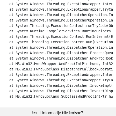
   at System.Windows.Threading.ExceptionWrapper.Intern
   at System.Windows.Threading.ExceptionWrapper.TryCat
   at System.Windows.Threading.DispatcherOperation.Invo
   at System.Windows.Threading.DispatcherOperation.Invo
   at System.Threading.ExecutionContext.runTryCode(Obje
   at System.Runtime.CompilerServices.RuntimeHelpers.E
   at System.Threading.ExecutionContext.RunInternal(Ex
   at System.Threading.ExecutionContext.Run(ExecutionC
   at System.Windows.Threading.DispatcherOperation.Invo
   at System.Windows.Threading.Dispatcher.ProcessQueue(
   at System.Windows.Threading.Dispatcher.WndProcHook(
   at MS.Win32.HwndWrapper.WndProc(IntPtr hwnd, Int32 m
   at MS.Win32.HwndSubclass.DispatcherCallbackOperation
   at System.Windows.Threading.ExceptionWrapper.Intern
   at System.Windows.Threading.ExceptionWrapper.TryCat
   at System.Windows.Threading.Dispatcher.InvokeImpl(D
   at System.Windows.Threading.Dispatcher.Invoke(Dispat
Jesu li informacije bile korisne?