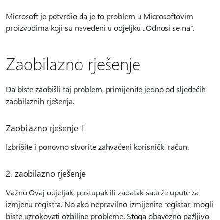
Microsoft je potvrdio da je to problem u Microsoftovim
proizvodima koji su navedeni u odjeljku „Odnosi se na“.
Zaobilazno rješenje
Da biste zaobišli taj problem, primijenite jedno od sljedećih
zaobilaznih rješenja.
Zaobilazno rješenje 1
Izbrišite i ponovno stvorite zahvaćeni korisnički račun.
2. zaobilazno rješenje
Važno Ovaj odjeljak, postupak ili zadatak sadrže upute za
izmjenu registra. No ako nepravilno izmijenite registar, mogli
biste uzrokovati ozbiljne probleme. Stoga obavezno pažljivo