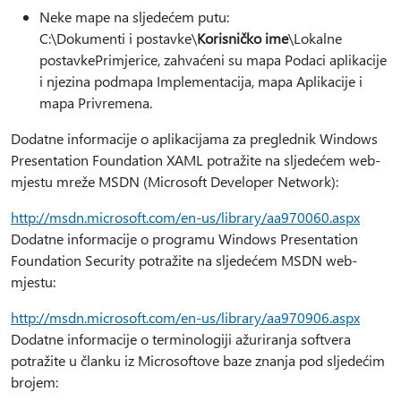
Neke mape na sljedećem putu:
C:\Dokumenti i postavke\
Korisničko ime
\Lokalne
postavkePrimjerice, zahvaćeni su mapa Podaci aplikacije
i njezina podmapa Implementacija, mapa Aplikacije i
mapa Privremena.
Dodatne informacije o aplikacijama za preglednik Windows
Presentation Foundation XAML potražite na sljedećem web-
mjestu mreže MSDN (Microsoft Developer Network):
http://msdn.microsoft.com/en-us/library/aa970060.aspx
Dodatne informacije o programu Windows Presentation
Foundation Security potražite na sljedećem MSDN web-
mjestu:
http://msdn.microsoft.com/en-us/library/aa970906.aspx
Dodatne informacije o terminologiji ažuriranja softvera
potražite u članku iz Microsoftove baze znanja pod sljedećim
brojem: