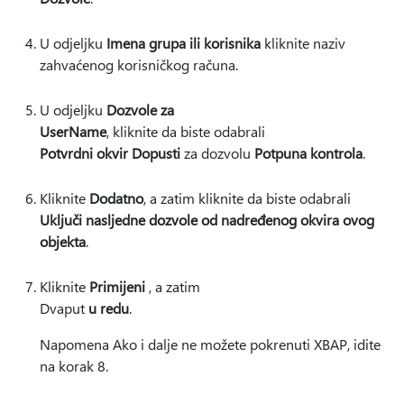
U odjeljku
Imena grupa ili korisnika
kliknite naziv
zahvaćenog korisničkog računa.
U odjeljku
Dozvole za
UserName
, kliknite da biste odabrali
Potvrdni okvir Dopusti
za dozvolu
Potpuna kontrola
.
Kliknite
Dodatno
, a zatim kliknite da biste odabrali
Uključi nasljedne dozvole od nadređenog okvira ovog
objekta
.
Kliknite
Primijeni
, a zatim
Dvaput
u redu
.
Napomena Ako i dalje ne možete pokrenuti XBAP, idite
na korak 8.