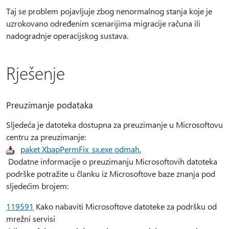
Taj se problem pojavljuje zbog nenormalnog stanja koje je
uzrokovano određenim scenarijima migracije računa ili
nadogradnje operacijskog sustava.
Rješenje
Preuzimanje podataka
Sljedeća je datoteka dostupna za preuzimanje u Microsoftovu
centru za preuzimanje:
paket XbapPermFix_sx.exe odmah.
Dodatne informacije o preuzimanju Microsoftovih datoteka
podrške potražite u članku iz Microsoftove baze znanja pod
sljedećim brojem:
119591
Kako nabaviti Microsoftove datoteke za podršku od
mrežni servisi