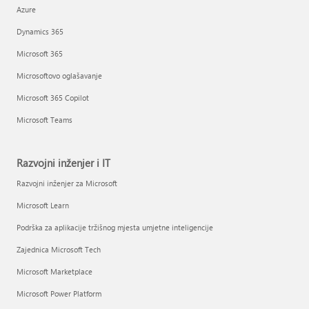
Azure
Dynamics 365
Microsoft 365
Microsoftovo oglašavanje
Microsoft 365 Copilot
Microsoft Teams
Razvojni inženjer i IT
Razvojni inženjer za Microsoft
Microsoft Learn
Podrška za aplikacije tržišnog mjesta umjetne inteligencije
Zajednica Microsoft Tech
Microsoft Marketplace
Microsoft Power Platform