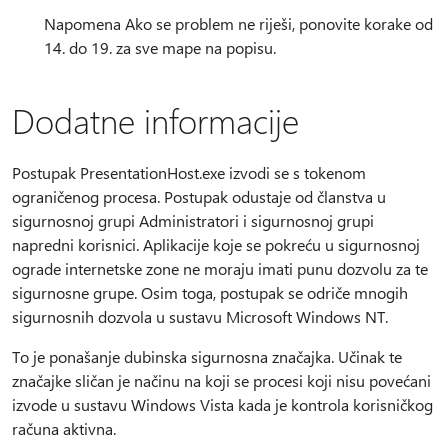
Napomena Ako se problem ne riješi, ponovite korake od
14. do 19. za sve mape na popisu.
Dodatne informacije
Postupak PresentationHost.exe izvodi se s tokenom
ograničenog procesa. Postupak odustaje od članstva u
sigurnosnoj grupi Administratori i sigurnosnoj grupi
napredni korisnici. Aplikacije koje se pokreću u sigurnosnoj
ograde internetske zone ne moraju imati punu dozvolu za te
sigurnosne grupe. Osim toga, postupak se odriče mnogih
sigurnosnih dozvola u sustavu Microsoft Windows NT.
To je ponašanje dubinska sigurnosna značajka. Učinak te
značajke sličan je načinu na koji se procesi koji nisu povećani
izvode u sustavu Windows Vista kada je kontrola korisničkog
računa aktivna.