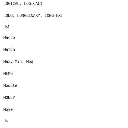
LOGICAL, LOGICAL1

-M
Macro

Match

Max, Min, Mod

MEMO

Module

MONEY

-N