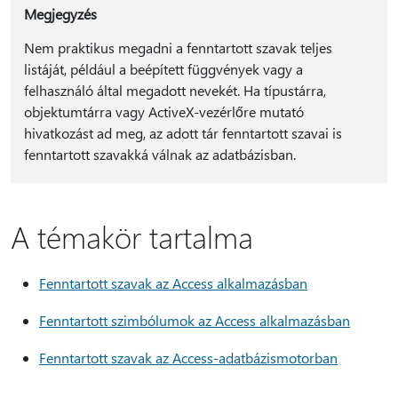
Megjegyzés
Nem praktikus megadni a fenntartott szavak teljes
listáját, például a beépített függvények vagy a
felhasználó által megadott nevekét. Ha típustárra,
objektumtárra vagy ActiveX-vezérlőre mutató
hivatkozást ad meg, az adott tár fenntartott szavai is
fenntartott szavakká válnak az adatbázisban.
A témakör tartalma
Fenntartott szavak az Access alkalmazásban
Fenntartott szimbólumok az Access alkalmazásban
Fenntartott szavak az Access-adatbázismotorban