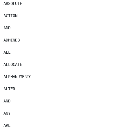
ABSOLUTE

ACTION

ADD

ADMINDB

ALL

ALLOCATE

ALPHANUMERIC

ALTER

AND

ANY

ARE
