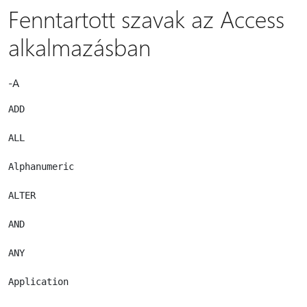
Fenntartott szavak az Access
alkalmazásban
-A
ADD

ALL

Alphanumeric

ALTER

AND

ANY

Application
