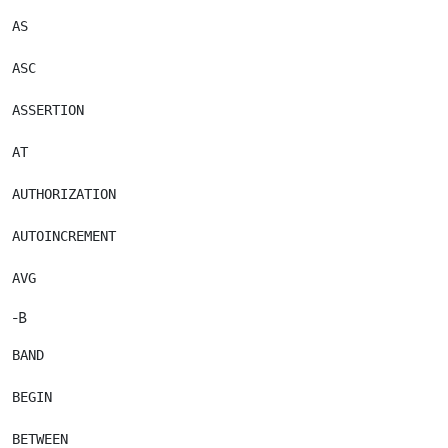
AS

ASC

ASSERTION

AT

AUTHORIZATION

AUTOINCREMENT

-B
BAND

BEGIN

BETWEEN
