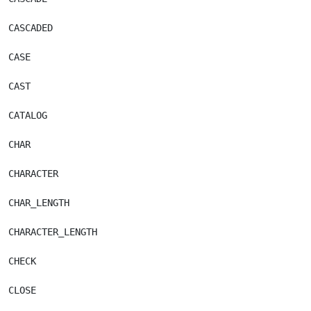
CASCADED

CASE

CAST

CATALOG

CHAR

CHARACTER

CHAR_LENGTH

CHARACTER_LENGTH

CHECK

CLOSE
