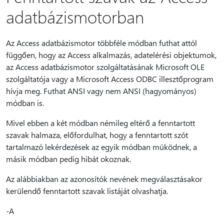
adatbázismotorban
Az Access adatbázismotor többféle módban futhat attól
függően, hogy az Access alkalmazás, adatelérési objektumok,
az Access adatbázismotor szolgáltatásának Microsoft OLE
szolgáltatója vagy a Microsoft Access ODBC illesztőprogram
hívja meg. Futhat ANSI vagy nem ANSI (hagyományos)
módban is.
Mivel ebben a két módban némileg eltérő a fenntartott
szavak halmaza, előfordulhat, hogy a fenntartott szót
tartalmazó lekérdezések az egyik módban működnek, a
másik módban pedig hibát okoznak.
Az alábbiakban az azonosítók nevének megválasztásakor
kerülendő fenntartott szavak listáját olvashatja.
-A