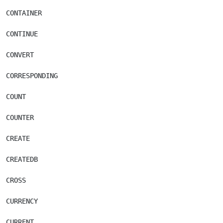
CONTAINER

CONTINUE

CONVERT

CORRESPONDING

COUNT

COUNTER

CREATE

CREATEDB

CROSS

CURRENCY

CURRENT
