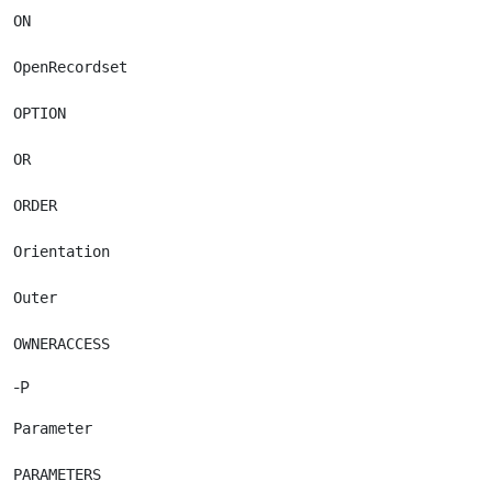
ON

OpenRecordset

OPTION

OR

ORDER

Orientation

Outer

-P
Parameter

PARAMETERS
