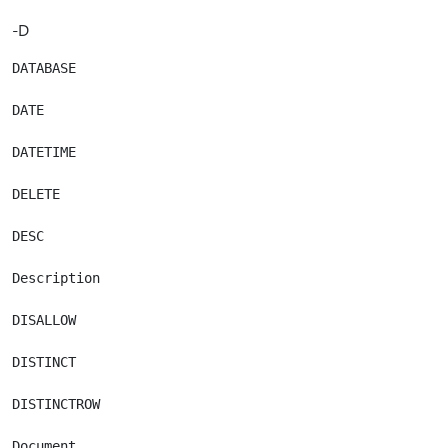
-D
DATABASE

DATE

DATETIME

DELETE

DESC

Description

DISALLOW

DISTINCT

DISTINCTROW

Document
