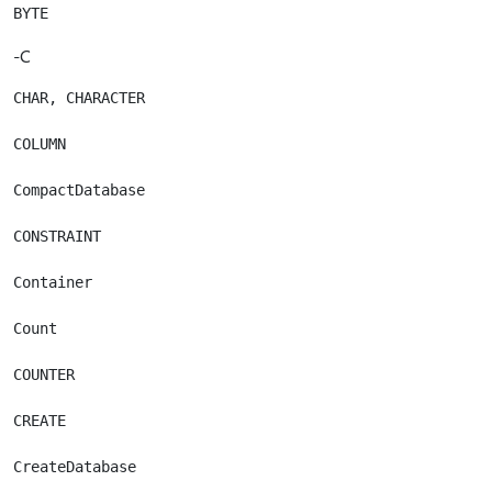
-C
CHAR, CHARACTER

COLUMN

CompactDatabase

CONSTRAINT

Container

Count

COUNTER

CREATE

CreateDatabase
