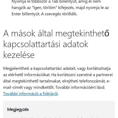
Nyomja le többször a Tab billentyűt, amíg el nem
hangzik az "Igen, törlöm" kifejezés, majd nyomja le az
Enter billentyűt. A csevegés törlődik.
A mások által megtekinthető
kapcsolattartási adatok
kezelése
Megjelenítheti a kapcsolattartási adatait, vagy korlátozhatja
az elérhető információkat. Ha korlátozni szeretné a partnerei
által megtekinthető tartalmakat, elrejtheti telefonszámát, e-
mail-címét vagy mindkettőt. További információért lásd:
További információ a fiókjáról
.
Megjegyzés