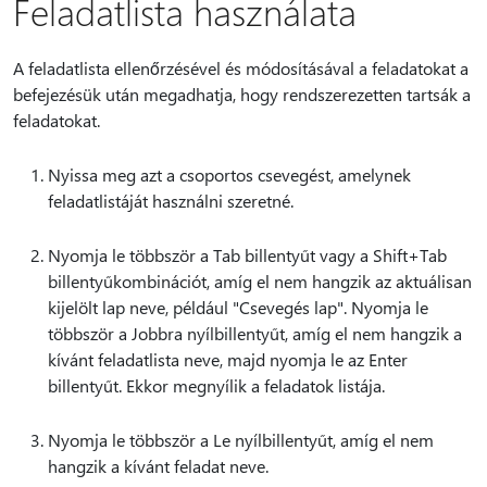
Feladatlista használata
A feladatlista ellenőrzésével és módosításával a feladatokat a
befejezésük után megadhatja, hogy rendszerezetten tartsák a
feladatokat.
Nyissa meg azt a csoportos csevegést, amelynek
feladatlistáját használni szeretné.
Nyomja le többször a Tab billentyűt vagy a Shift+Tab
billentyűkombinációt, amíg el nem hangzik az aktuálisan
kijelölt lap neve, például "Csevegés lap". Nyomja le
többször a Jobbra nyílbillentyűt, amíg el nem hangzik a
kívánt feladatlista neve, majd nyomja le az Enter
billentyűt. Ekkor megnyílik a feladatok listája.
Nyomja le többször a Le nyílbillentyűt, amíg el nem
hangzik a kívánt feladat neve.