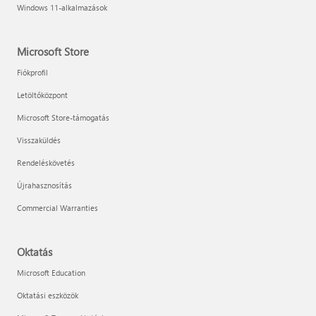
Windows 11-alkalmazások
Microsoft Store
Fiókprofil
Letöltőközpont
Microsoft Store-támogatás
Visszaküldés
Rendeléskövetés
Újrahasznosítás
Commercial Warranties
Oktatás
Microsoft Education
Oktatási eszközök