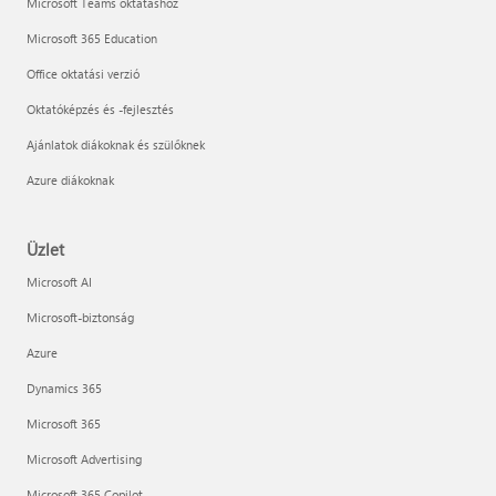
Microsoft Teams oktatáshoz
Microsoft 365 Education
Office oktatási verzió
Oktatóképzés és -fejlesztés
Ajánlatok diákoknak és szülőknek
Azure diákoknak
Üzlet
Microsoft AI
Microsoft-biztonság
Azure
Dynamics 365
Microsoft 365
Microsoft Advertising
Microsoft 365 Copilot