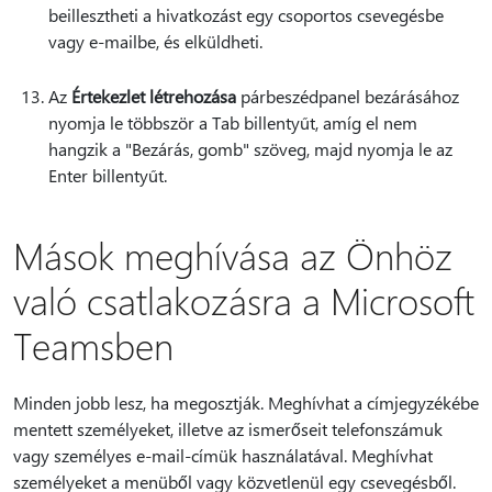
beillesztheti a hivatkozást egy csoportos csevegésbe
vagy e-mailbe, és elküldheti.
Az
Értekezlet létrehozása
párbeszédpanel bezárásához
nyomja le többször a Tab billentyűt, amíg el nem
hangzik a "Bezárás, gomb" szöveg, majd nyomja le az
Enter billentyűt.
Mások meghívása az Önhöz
való csatlakozásra a Microsoft
Teamsben
Minden jobb lesz, ha megosztják. Meghívhat a címjegyzékébe
mentett személyeket, illetve az ismerőseit telefonszámuk
vagy személyes e-mail-címük használatával. Meghívhat
személyeket a menüből vagy közvetlenül egy csevegésből.