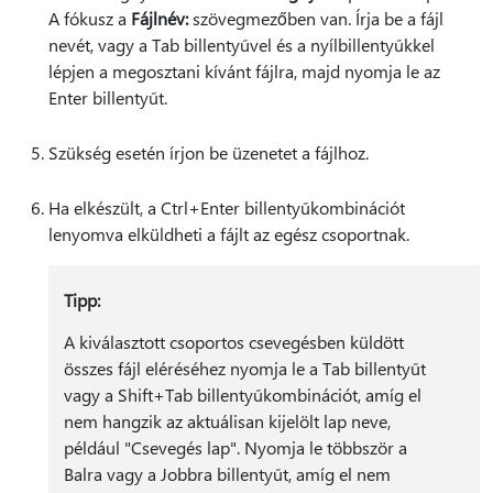
A fókusz a
Fájlnév:
szövegmezőben van. Írja be a fájl
nevét, vagy a Tab billentyűvel és a nyílbillentyűkkel
lépjen a megosztani kívánt fájlra, majd nyomja le az
Enter billentyűt.
Szükség esetén írjon be üzenetet a fájlhoz.
Ha elkészült, a Ctrl+Enter billentyűkombinációt
lenyomva elküldheti a fájlt az egész csoportnak.
Tipp:
A kiválasztott csoportos csevegésben küldött
összes fájl eléréséhez nyomja le a Tab billentyűt
vagy a Shift+Tab billentyűkombinációt, amíg el
nem hangzik az aktuálisan kijelölt lap neve,
például "Csevegés lap". Nyomja le többször a
Balra vagy a Jobbra billentyűt, amíg el nem