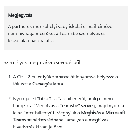
Megjegyzés
A partnerek munkahelyi vagy iskolai e-mail-címével
nem hívhatja meg őket a Teamsbe személyes és
kisvállalati használatra.
Személyek meghívása csevegésből
A Ctrl+2 billentyűkombinációt lenyomva helyezze a
fókuszt a
Csevegés
lapra.
Nyomja le többször a Tab billentyűt, amíg el nem
hangzik a "Meghívás a Teamsbe" szöveg, majd nyomja
le az Enter billentyűt. Megnyílik a
Meghívás a Microsoft
Teamsbe
párbeszédpanel, amelyen a meghívási
hivatkozás ki van jelölve.