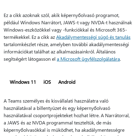
Ez a cikk azoknak szól, akik képernyőolvasó programot,
például Windows Narrátort, JAWS-t vagy NVDA-t használnak
Windows-eszközökkel vagy -funkciókkal és Microsoft 365-
termékekkel. Ez a cikk az
Akadálymentességi súgó és tanulás
tartalomkészlet része, amelyben további akadálymentességi
információkat találhat az alkalmazásainkról. Általános
segítségért látogasson el
a Microsoft ügyfélszolgálatára
.
Windows 11
iOS
Android
A Teams személyes és kisvállalati használatra való
használatával a billentyűzet és egy képernyőolvasó
használatával csoportprojekteket hozhat létre. A Narrátorral,
a JAWS és az NVDA programmal teszteltük, de más
képernyőolvasókkal is működhet, ha akadálymentességre