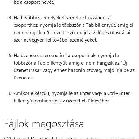
be a csoport nevét.
Ha további személyeket szeretne hozzáadni a
csoporthoz, nyomja le többször a Tab billentyűt, amíg el
nem hangzik a "Címzett" szó, majd a 2. lépés utasításai
szerint vegyen fel további személyeket.
Ha üzenetet szeretne írni a csoportnak, nyomja le
többször a Tab billentyűt, amíg el nem hangzik az "Új
üzenet írása" vagy ehhez hasonló szöveg, majd írja be az
üzenetet.
Amikor elkészült, nyomja le az Enter vagy a Ctrl+Enter
billentyűkombinációt az üzenet elküldéséhez.
Fájlok megosztása