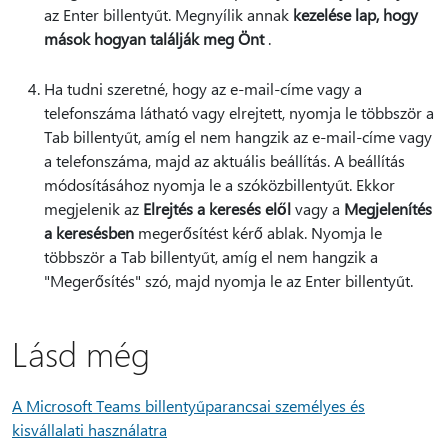
az Enter billentyűt. Megnyílik annak
kezelése lap, hogy
mások hogyan találják meg Önt
.
Ha tudni szeretné, hogy az e-mail-címe vagy a
telefonszáma látható vagy elrejtett, nyomja le többször a
Tab billentyűt, amíg el nem hangzik az e-mail-címe vagy
a telefonszáma, majd az aktuális beállítás. A beállítás
módosításához nyomja le a szóközbillentyűt. Ekkor
megjelenik az
Elrejtés a keresés elől
vagy a
Megjelenítés
a keresésben
megerősítést kérő ablak. Nyomja le
többször a Tab billentyűt, amíg el nem hangzik a
"Megerősítés" szó, majd nyomja le az Enter billentyűt.
Lásd még
A Microsoft Teams billentyűparancsai személyes és
kisvállalati használatra