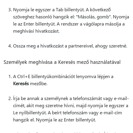
Nyomja le egyszer a Tab billentyűt. A következő
szöveghez hasonló hangzik el: "Másolás, gomb". Nyomja
le az Enter billentyűt. A rendszer a vágólapra másolja a
meghívási hivatkozást.
Ossza meg a hivatkozást a partnereivel, ahogy szeretné.
Személyek meghívása a Keresés mező használatával
A Ctrl+E billentyűkombinációt lenyomva lépjen a
Keresés
mezőbe.
Írja be annak a személynek a telefonszámát vagy e-mail-
címét, akit meg szeretne hívni, majd nyomja le egyszer a
Le nyílbillentyűt. A beírt telefonszám vagy e-mail-cím
hangzik el. Nyomja le az Enter billentyűt.