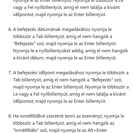
vagy a Fel nyílbillentyűt, amíg el nem találja a kívánt
időpontot, majd nyomja le az Enter billentyűt.
A befejezés dátumának megadásához nyomja le
többször a Tab billentyűt, amíg el nem hangzik a
"Befejezés" szó, majd nyomja le az Enter billentyűt.
Nyomja le a nyílbillentyűket addig, amíg el nem hangzik
a kívánt dátum, majd nyomja le az Enter billentyűt.
A befejezési időpont megadásához nyomja le többször a
Tab billentyűt, amíg el nem hangzik a "Befejezés" szó,
majd nyomja le az Enter billentyűt. Nyomja le többször a
Le vagy a Fel nyílbillentyűt, amíg el nem találja a kívánt
időpontot, majd nyomja le az Enter billentyűt.
Ha ismétlődővé szeretné tenni az eseményt, nyomja le
többször a Tab billentyűt, amíg el nem hangzik az
"Ismétlődés" szó, majd nyomja le az Alt+Enter