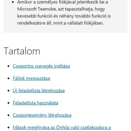
Amikor a személyes fiókjával jelentkezik be a
Microsoft Teamsbe, azt tapasztalhatja, hogy
kevesebb funkció és néhány további funkció is
rendelkezésre áll, mint a vállalati fiókjában.
Tartalom
Csoportos csevegés indítása
Fájlok megosztása
Új feladatlista létrehozása
Feladatlista használata
Csoportesemény létrehozása
Mások meghívása az Önhöz való csatlakozásra a