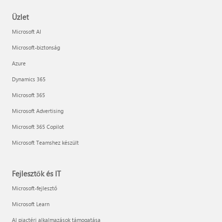
Üzlet
Microsoft AI
Microsoft-biztonság
Azure
Dynamics 365
Microsoft 365
Microsoft Advertising
Microsoft 365 Copilot
Microsoft Teamshez készült
Fejlesztők és IT
Microsoft-fejlesztő
Microsoft Learn
AI piactéri alkalmazások támogatása