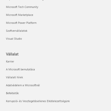
Microsoft Tech Community
Microsoft Marketplace
Microsoft Power Platform
Szoftvervállalatok
Visual Studio
Vállalat
Karrier
A Microsoft bemutatása
Vállalati hírek
Adatvédelem a Microsoftnál
Befektetők
Korrupció- és Vesztegetésellenes Elkötelezettségünk