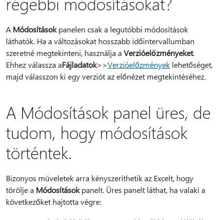
régebbi módosításokat?
A
Módosítások
panelen csak a legutóbbi módosítások
láthatók. Ha a változásokat hosszabb időintervallumban
szeretné megtekinteni, használja a
Verzióelőzményeket
.
Ehhez válassza a
Fájladatok
>
>
Verzióelőzmények
lehetőséget,
majd válasszon ki egy verziót az előnézet megtekintéséhez.
A Módosítások panel üres, de
tudom, hogy módosítások
történtek.
Bizonyos műveletek arra kényszeríthetik az Excelt, hogy
törölje a
Módosítások
panelt. Üres panelt láthat, ha valaki a
következőket hajtotta végre: