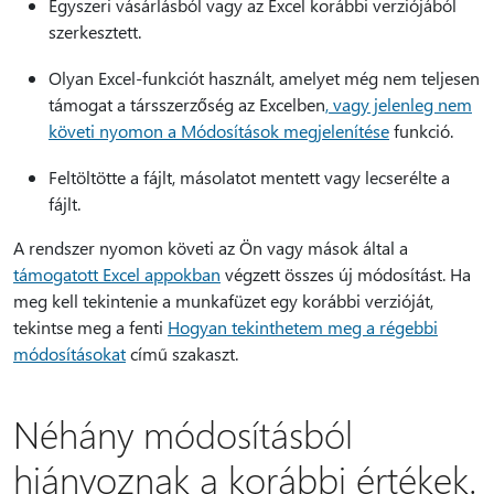
Egyszeri vásárlásból vagy az Excel korábbi verziójából
szerkesztett.
Olyan Excel-funkciót használt, amelyet még nem teljesen
támogat a társszerzőség az Excelben
, vagy jelenleg nem
követi nyomon a Módosítások megjelenítése
funkció.
Feltöltötte a fájlt, másolatot mentett vagy lecserélte a
fájlt.
A rendszer nyomon követi az Ön vagy mások által a
támogatott Excel appokban
végzett összes új módosítást. Ha
meg kell tekintenie a munkafüzet egy korábbi verzióját,
tekintse meg a fenti
Hogyan tekinthetem meg a régebbi
módosításokat
című szakaszt.
Néhány módosításból
hiányoznak a korábbi értékek.