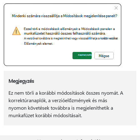
Megjegyzés
Ez nem törli a korábbi módosítások összes nyomát. A
korrektúranaplók, a verzióelőzmények és más
nyomon követések továbbra is megjeleníthetik a
munkafüzet korábbi módosításait.