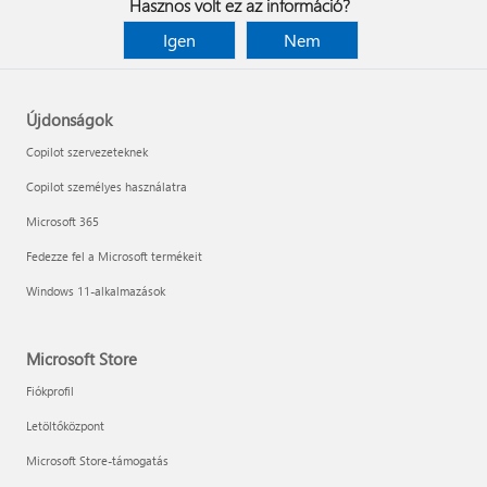
Hasznos volt ez az információ?
Igen
Nem
Újdonságok
Copilot szervezeteknek
Copilot személyes használatra
Microsoft 365
Fedezze fel a Microsoft termékeit
Windows 11-alkalmazások
Microsoft Store
Fiókprofil
Letöltőközpont
Microsoft Store-támogatás