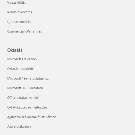
Visszaküldés
Rendeléskövetés
Újrahasznosítás
Commercial Warranties
Oktatás
Microsoft Education
Oktatási eszközök
Microsoft Teams oktatáshoz
Microsoft 365 Education
Office oktatási verzió
Oktatóképzés és -fejlesztés
Ajánlatok diákoknak és szülőknek
Azure diákoknak