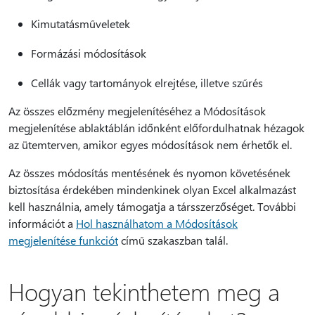
Kimutatásműveletek
Formázási módosítások
Cellák vagy tartományok elrejtése, illetve szűrés
Az összes előzmény megjelenítéséhez a Módosítások
megjelenítése ablaktáblán időnként előfordulhatnak hézagok
az ütemterven, amikor egyes módosítások nem érhetők el.
Az összes módosítás mentésének és nyomon követésének
biztosítása érdekében mindenkinek olyan Excel alkalmazást
kell használnia, amely támogatja a társszerzőséget. További
információt a
Hol használhatom a Módosítások
megjelenítése funkciót
című szakaszban talál.
Hogyan tekinthetem meg a