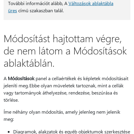
További információt alább, A
Változások ablaktábla
üres
című szakaszban talál.
Módosítást hajtottam végre,
de nem látom a Módosítások
ablaktáblán.
A
Módosítások
panel a cellaértékek és képletek módosításait
jeleníti meg. Ebbe olyan műveletek tartoznak, mint a cellák
vagy tartományok áthelyezése, rendezése, beszúrása és
törlése.
Íme néhány olyan módosítás, amely jelenleg nem jelenik
meg:
Diagramok, alakzatok és egyéb objektumok szerkesztése