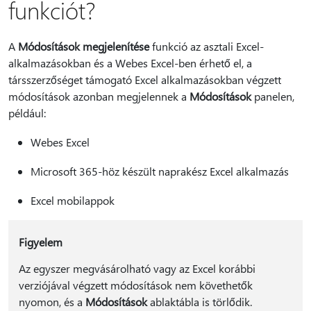
funkciót?
A
Módosítások megjelenítése
funkció az asztali Excel-
alkalmazásokban és a Webes Excel-ben érhető el, a
társszerzőséget támogató Excel alkalmazásokban végzett
módosítások azonban megjelennek a
Módosítások
panelen,
például:
Webes Excel
Microsoft 365-höz készült naprakész Excel alkalmazás
Excel mobilappok
Figyelem
Az egyszer megvásárolható vagy az Excel korábbi
verziójával végzett módosítások nem követhetők
nyomon, és a
Módosítások
ablaktábla is törlődik.