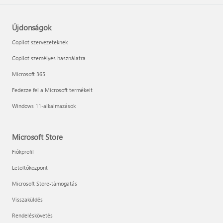
Újdonságok
Copilot szervezeteknek
Copilot személyes használatra
Microsoft 365
Fedezze fel a Microsoft termékeit
Windows 11-alkalmazások
Microsoft Store
Fiókprofil
Letöltőközpont
Microsoft Store-támogatás
Visszaküldés
Rendeléskövetés