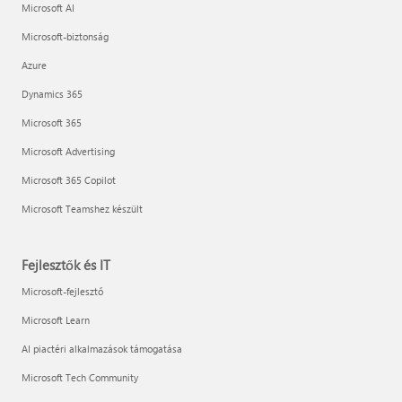
Microsoft AI
Microsoft-biztonság
Azure
Dynamics 365
Microsoft 365
Microsoft Advertising
Microsoft 365 Copilot
Microsoft Teamshez készült
Fejlesztők és IT
Microsoft-fejlesztő
Microsoft Learn
AI piactéri alkalmazások támogatása
Microsoft Tech Community