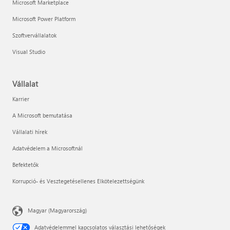
Microsoft Marketplace
Microsoft Power Platform
Szoftvervállalatok
Visual Studio
Vállalat
Karrier
A Microsoft bemutatása
Vállalati hírek
Adatvédelem a Microsoftnál
Befektetők
Korrupció- és Vesztegetésellenes Elkötelezettségünk
Magyar (Magyarország)
Adatvédelemmel kapcsolatos választási lehetőségek