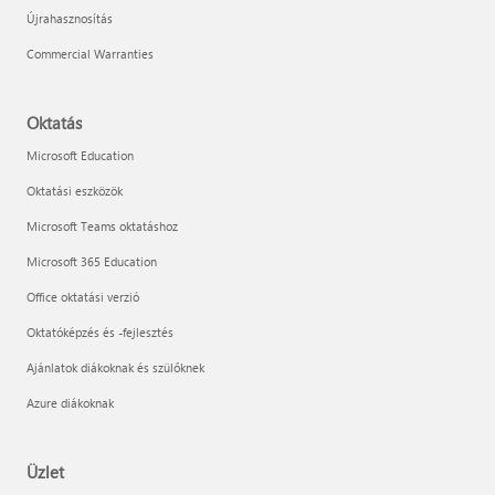
Újrahasznosítás
Commercial Warranties
Oktatás
Microsoft Education
Oktatási eszközök
Microsoft Teams oktatáshoz
Microsoft 365 Education
Office oktatási verzió
Oktatóképzés és -fejlesztés
Ajánlatok diákoknak és szülőknek
Azure diákoknak
Üzlet