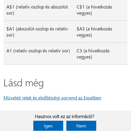
A$1 (relatív oszlop és abszolút
C$1 (a hivatkozás
sor)
vegyes)
$A1 (abszolút oszlop és relatív
$A3 (a hivatkozás
sor)
vegyes)
A1 (relatív oszlop és relatív sor)
C3 (a hivatkozás
vegyes)
Lásd még
Műveleti jelek és elsőbbségi sorrend az Excelben
Hasznos volt ez az információ?
Igen
Nem