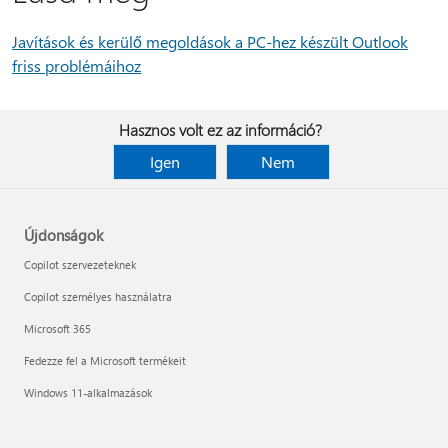
Javítások és kerülő megoldások a PC-hez készült Outlook
friss problémáihoz
Hasznos volt ez az információ?
Igen
Nem
Újdonságok
Copilot szervezeteknek
Copilot személyes használatra
Microsoft 365
Fedezze fel a Microsoft termékeit
Windows 11-alkalmazások