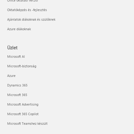
Office oktatási verzió
Oktatóképzés és -fejlesztés
Ajánlatok diákoknak és szülőknek
Azure diákoknak
Üzlet
Microsoft AI
Microsoft-biztonság
Azure
Dynamics 365
Microsoft 365
Microsoft Advertising
Microsoft 365 Copilot
Microsoft Teamshez készült