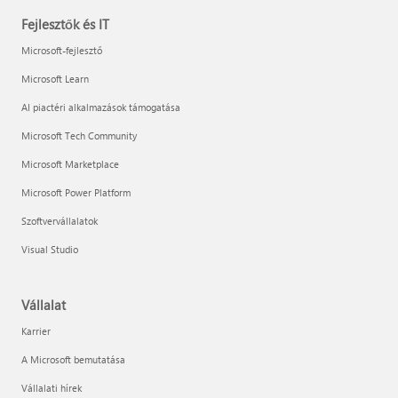
Fejlesztők és IT
Microsoft-fejlesztő
Microsoft Learn
AI piactéri alkalmazások támogatása
Microsoft Tech Community
Microsoft Marketplace
Microsoft Power Platform
Szoftvervállalatok
Visual Studio
Vállalat
Karrier
A Microsoft bemutatása
Vállalati hírek