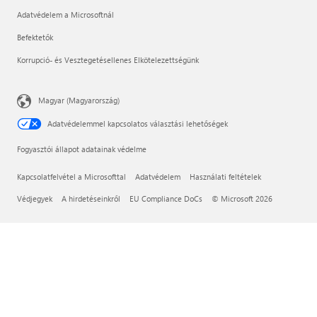
Adatvédelem a Microsoftnál
Befektetők
Korrupció- és Vesztegetésellenes Elkötelezettségünk
Magyar (Magyarország)
Adatvédelemmel kapcsolatos választási lehetőségek
Fogyasztói állapot adatainak védelme
Kapcsolatfelvétel a Microsofttal
Adatvédelem
Használati feltételek
Védjegyek
A hirdetéseinkről
EU Compliance DoCs
© Microsoft 2026