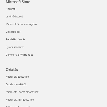
Microsoft Store
Fiókprofil
Letöltőközpont
Microsoft Store-támogatás
Visszaküldés
Rendeléskövetés
Újrahasznosítás
Commercial Warranties
Oktatás
Microsoft Education
Oktatási eszközök
Microsoft Teams oktatáshoz
Microsoft 365 Education