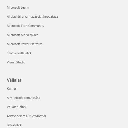
Microsoft Learn
AI piactéri alkalmazások támogatása
Microsoft Tech Community
Microsoft Marketplace
Microsoft Power Platform
Szoftvervállalatok
Visual Studio
Vállalat
Karrier
A Microsoft bemutatása
Vállalati hírek
Adatvédelem a Microsoftnál
Befektetők