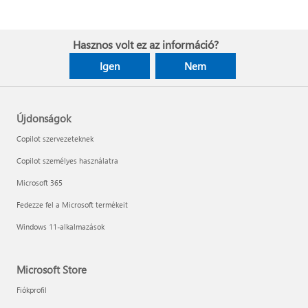
Hasznos volt ez az információ?
Igen
Nem
Újdonságok
Copilot szervezeteknek
Copilot személyes használatra
Microsoft 365
Fedezze fel a Microsoft termékeit
Windows 11-alkalmazások
Microsoft Store
Fiókprofil