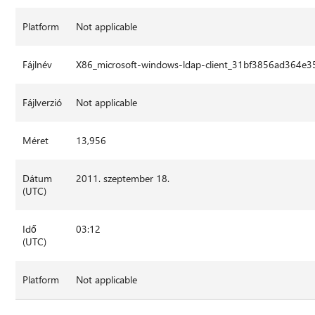
Platform
Not applicable
Fájlnév
X86_microsoft-windows-ldap-client_31bf3856ad364e3
Fájlverzió
Not applicable
Méret
13,956
Dátum
2011. szeptember 18.
(UTC)
Idő
03:12
(UTC)
Platform
Not applicable