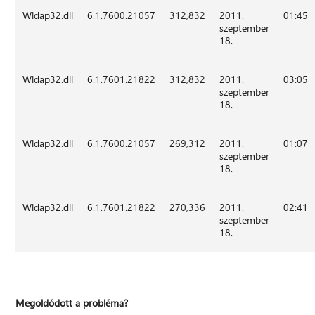
Wldap32.dll
6.1.7600.21057
312,832
2011.
01:45
szeptember
18.
Wldap32.dll
6.1.7601.21822
312,832
2011.
03:05
szeptember
18.
Wldap32.dll
6.1.7600.21057
269,312
2011.
01:07
szeptember
18.
Wldap32.dll
6.1.7601.21822
270,336
2011.
02:41
szeptember
18.
Megoldódott a probléma?