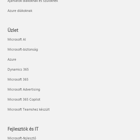
Ajánlatok diákoknak és szülőknek
Azure diákoknak
Üzlet
Microsoft AI
Microsoft-biztonság
Azure
Dynamics 365
Microsoft 365
Microsoft Advertising
Microsoft 365 Copilot
Microsoft Teamshez készült
Fejlesztők és IT
Microsoft-fejlesztő