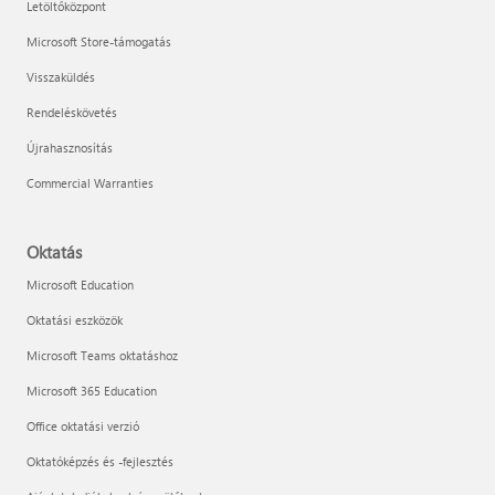
Letöltőközpont
Microsoft Store-támogatás
Visszaküldés
Rendeléskövetés
Újrahasznosítás
Commercial Warranties
Oktatás
Microsoft Education
Oktatási eszközök
Microsoft Teams oktatáshoz
Microsoft 365 Education
Office oktatási verzió
Oktatóképzés és -fejlesztés