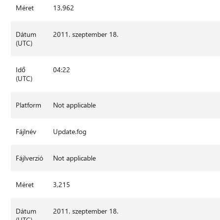
Méret
13,962
Dátum
2011. szeptember 18.
(UTC)
Idő
04:22
(UTC)
Platform
Not applicable
Fájlnév
Update.fog
Fájlverzió
Not applicable
Méret
3,215
Dátum
2011. szeptember 18.
(UTC)