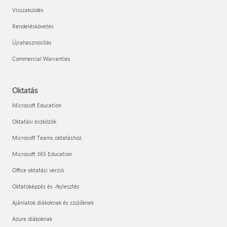
Visszaküldés
Rendeléskövetés
Újrahasznosítás
Commercial Warranties
Oktatás
Microsoft Education
Oktatási eszközök
Microsoft Teams oktatáshoz
Microsoft 365 Education
Office oktatási verzió
Oktatóképzés és -fejlesztés
Ajánlatok diákoknak és szülőknek
Azure diákoknak