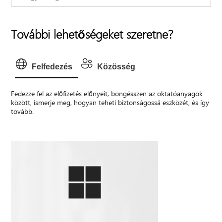
További lehetőségeket szeretne?
Felfedezés
Közösség
Fedezze fel az előfizetés előnyeit, böngésszen az oktatóanyagok
között, ismerje meg, hogyan teheti biztonságossá eszközét, és így
tovább.