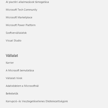
AI piactéri alkalmazások támogatása
Microsoft Tech Community
Microsoft Marketplace
Microsoft Power Platform
Szoftvervállalatok
Visual Studio
Vállalat
Karrier
A Microsoft bemutatása
Vállalati hírek
Adatvédelem a Microsoftnál
Befektetők
Korrupció- és Vesztegetésellenes Elkötelezettségünk