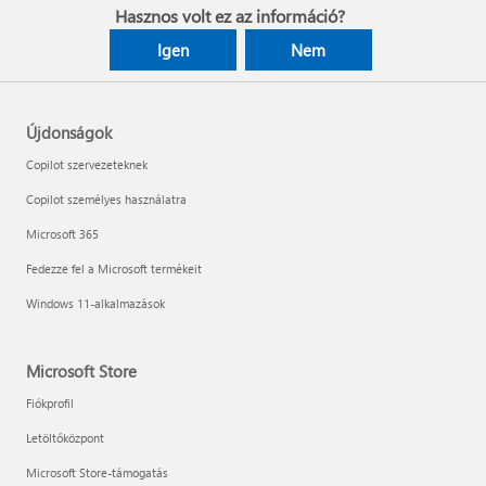
Hasznos volt ez az információ?
Igen
Nem
Újdonságok
Copilot szervezeteknek
Copilot személyes használatra
Microsoft 365
Fedezze fel a Microsoft termékeit
Windows 11-alkalmazások
Microsoft Store
Fiókprofil
Letöltőközpont
Microsoft Store-támogatás