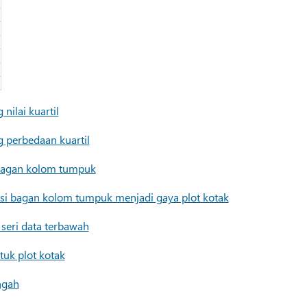
nilai kuartil
 perbedaan kuartil
bagan kolom tumpuk
i bagan kolom tumpuk menjadi gaya plot kotak
eri data terbawah
uk plot kotak
ngah