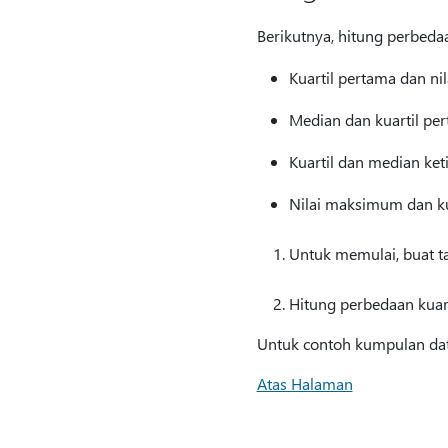
Berikutnya, hitung perbedaa
Kuartil pertama dan n
Median dan kuartil pe
Kuartil dan median ket
Nilai maksimum dan kua
Untuk memulai, buat tab
Hitung perbedaan kuart
Untuk contoh kumpulan data, 
Atas Halaman