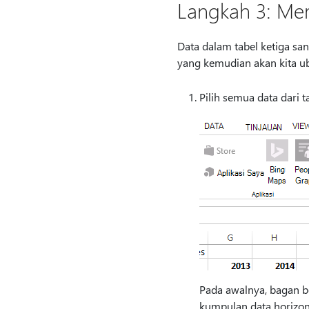
Langkah 3: Me
Data dalam tabel ketiga s
yang kemudian akan kita u
Pilih semua data dari t
Pada awalnya, bagan be
kumpulan data horizont