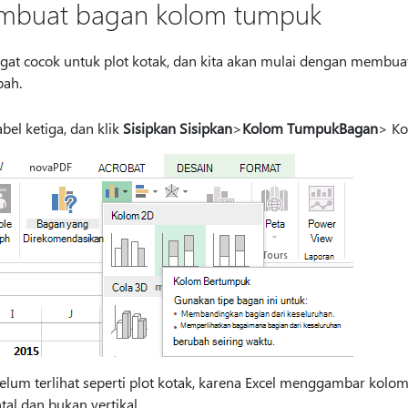
mbuat bagan kolom tumpuk
angat cocok untuk plot kotak, dan kita akan mulai dengan memb
bah.
abel ketiga, dan klik
Sisipkan Sisipkan
>
Kolom Tumpuk
Bagan
> Ko
lum terlihat seperti plot kotak, karena Excel menggambar kolom
al dan bukan vertikal.