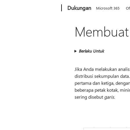
Microsoft
Dukungan
Microsoft 365
Of
Membuat 
Berlaku Untuk
Jika Anda melakukan analis
distribusi sekumpulan data.
pertama dan ketiga, denga
beberapa petak kotak, min
sering disebut
garis
.