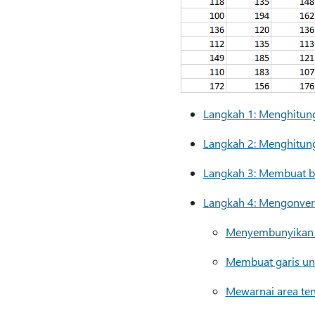
Langkah 1: Menghitung 
Langkah 2: Menghitung
Langkah 3: Membuat 
Langkah 4: Mengonvers
Menyembunyikan s
Membuat garis unt
Mewarnai area te