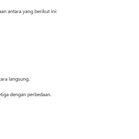
an antara yang berikut ini:
cara langsung.
ketiga dengan perbedaan.