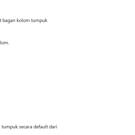
uat bagan kolom tumpuk
lom.
 tumpuk secara default dari