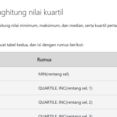
hitung nilai kuartil
tung nilai minimum, maksimum, dan median, serta kuartil pertam
uat tabel kedua, dan isi dengan rumus berikut:
Rumus
MIN(rentang sel)
QUARTILE. INC(rentang sel, 1)
QUARTILE. INC(rentang sel, 2)
QUARTILE. INC(rentang sel, 3)