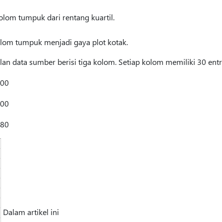
lom tumpuk dari rentang kuartil.
om tumpuk menjadi gaya plot kotak.
 data sumber berisi tiga kolom. Setiap kolom memiliki 30 entri 
200
200
180
Dalam artikel ini