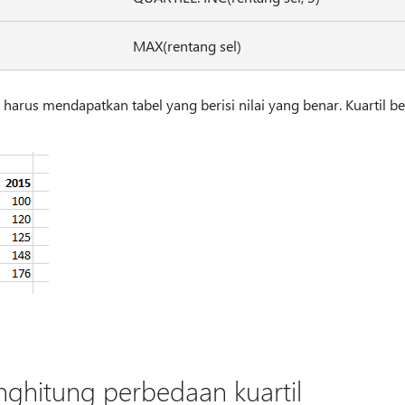
MAX(rentang sel)
 harus mendapatkan tabel yang berisi nilai yang benar. Kuartil be
ghitung perbedaan kuartil