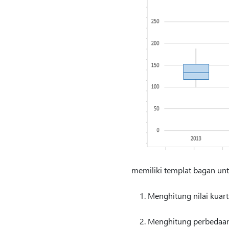
memiliki templat bagan unt
Menghitung nilai kuart
Menghitung perbedaan 