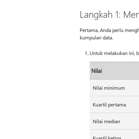
Langkah 1: Meng
Pertama, Anda perlu menghi
kumpulan data.
Untuk melakukan ini, b
Nilai
Nilai minimum
Kuartil pertama
Nilai median
Kuartil ketiga