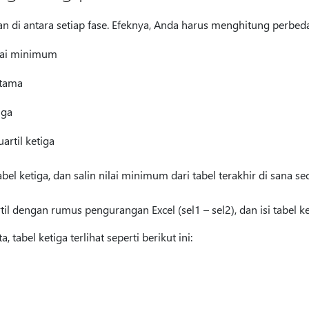
n di antara setiap fase. Efeknya, Anda harus menghitung perbeda
ilai minimum
rtama
iga
rtil ketiga
el ketiga, dan salin nilai minimum dari tabel terakhir di sana se
il dengan rumus pengurangan Excel (sel1 – sel2), dan isi tabel 
tabel ketiga terlihat seperti berikut ini: