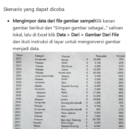
Skenario yang dapat dicoba
Mengimpor data dari file gambar sampel
Klik kanan
gambar berikut dan "Simpan gambar sebagai..." salinan
lokal, lalu di Excel klik
Data > Dari > Gambar Dari File
dan ikuti instruksi di layar untuk mengonversi gambar
menjadi data.