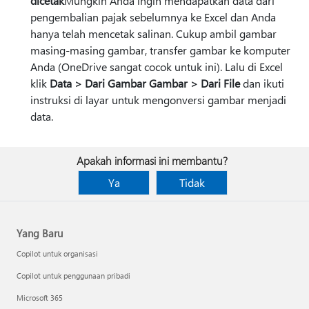
dicetak
Mungkin Anda ingin mendapatkan data dari
pengembalian pajak sebelumnya ke Excel dan Anda
hanya telah mencetak salinan. Cukup ambil gambar
masing-masing gambar, transfer gambar ke komputer
Anda (OneDrive sangat cocok untuk ini). Lalu di Excel
klik
Data > Dari Gambar Gambar > Dari File
dan ikuti
instruksi di layar untuk mengonversi gambar menjadi
data.
Apakah informasi ini membantu?
Ya
Tidak
Yang Baru
Copilot untuk organisasi
Copilot untuk penggunaan pribadi
Microsoft 365