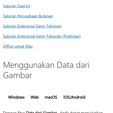
Saluran Saat Ini
Saluran Perusahaan Bulanan
Saluran Enterprise Semi-Tahunan
Saluran Enterprise Semi-Tahunan (Pratinjau)
Office untuk Mac
Menggunakan Data dari
Gambar
Windows
Web
macOS
iOS/Android
Dengan fitur
Data dari Gambar
, Anda dapat menyisipkan