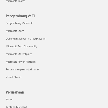
Microsoft Teams
Pengembang & TI
Pengembang Microsoft
Microsoft Learn
Dukungan aplikasi marketplace AI
Microsoft Tech Community
Microsoft Marketplace
Microsoft Power Platform
Perusahaan perangkat lunak
Visual Studio
Perusahaan
Karier
Tentang Microsoft