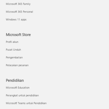
Microsoft 365 Family
Microsoft 365 Personal
Windows 11 apps
Microsoft Store
Profil akun
Pusat Unduh
Pengembalian
Pelacakan pesanan
Pendidikan
Microsoft Education
Perangkat untuk pendidikan
Microsoft Teams untuk Pendidikan