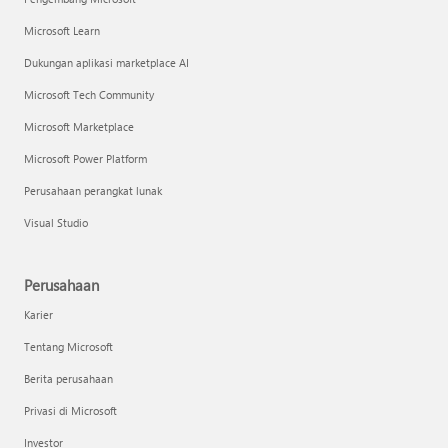
Microsoft Learn
Dukungan aplikasi marketplace AI
Microsoft Tech Community
Microsoft Marketplace
Microsoft Power Platform
Perusahaan perangkat lunak
Visual Studio
Perusahaan
Karier
Tentang Microsoft
Berita perusahaan
Privasi di Microsoft
Investor