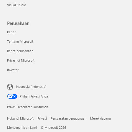
Visual Studio
Perusahaan
Karier
Tentang Microsoft
Berita perusahaan
Privasi di Microsoft
Investor
Indonesia (Indonesia)
Pilihan Privasi Anda
Privasi Kesehatan Konsumen
Hubungi Microsoft
Privasi
Persyaratan penggunaan
Merek dagang
Mengenai iklan kami
© Microsoft 2026