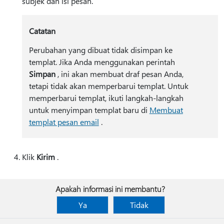
subjek dan isi pesan.
Catatan
Perubahan yang dibuat tidak disimpan ke
templat. Jika Anda menggunakan perintah
Simpan
, ini akan membuat draf pesan Anda,
tetapi tidak akan memperbarui templat. Untuk
memperbarui templat, ikuti langkah-langkah
untuk menyimpan templat baru di
Membuat
templat pesan email
.
Klik
Kirim
.
Apakah informasi ini membantu?
Ya
Tidak