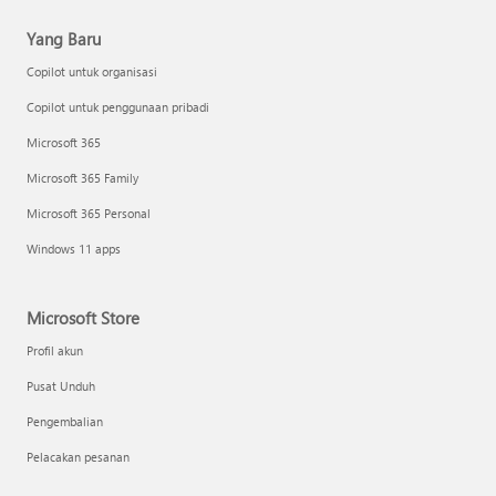
Yang Baru
Copilot untuk organisasi
Copilot untuk penggunaan pribadi
Microsoft 365
Microsoft 365 Family
Microsoft 365 Personal
Windows 11 apps
Microsoft Store
Profil akun
Pusat Unduh
Pengembalian
Pelacakan pesanan