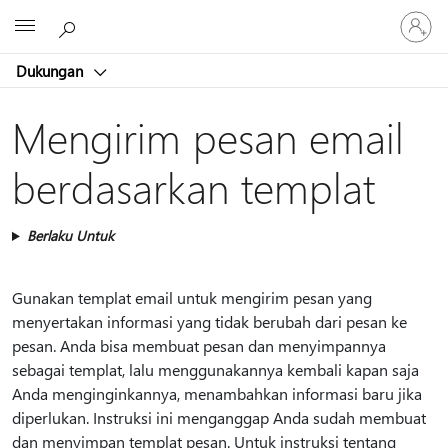
Masuk
Microsoft
ke
akun
Dukungan
Anda
Mengirim pesan email
berdasarkan templat
Berlaku Untuk
Gunakan templat email untuk mengirim pesan yang
menyertakan informasi yang tidak berubah dari pesan ke
pesan. Anda bisa membuat pesan dan menyimpannya
sebagai templat, lalu menggunakannya kembali kapan saja
Anda menginginkannya, menambahkan informasi baru jika
diperlukan. Instruksi ini menganggap Anda sudah membuat
dan menyimpan templat pesan. Untuk instruksi tentang