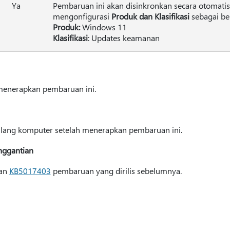
Ya
Pembaruan ini akan disinkronkan secara otomati
mengonfigurasi
Produk dan Klasifikasi
sebagai ber
Produk:
Windows 11
Klasifikasi
: Updates keamanan
 menerapkan pembaruan ini.
ulang komputer setelah menerapkan pembaruan ini.
nggantian
kan
KB5017403
pembaruan yang dirilis sebelumnya.