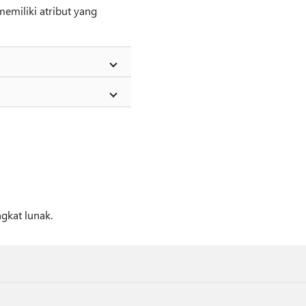
memiliki atribut yang
gkat lunak.