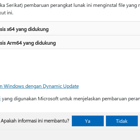
ka Serikat) pembaruan perangkat lunak ini menginstal file yang 
ut ini.
sis x64 yang didukung
asis Arm64 yang didukung
lan Windows dengan Dynamic Update
i
yang digunakan Microsoft untuk menjelaskan pembaruan peran
Apakah informasi ini membantu?
Ya
Tidak