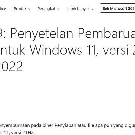
fice
Produk
Perangkat
Lebih banyak
Beli Microsoft 365
9: Penyetelan Pembaru
ntuk Windows 11, versi 
2022
yempurnaan pada biner Penyiapan atau file apa pun yang digu
 11, versi 21H2.