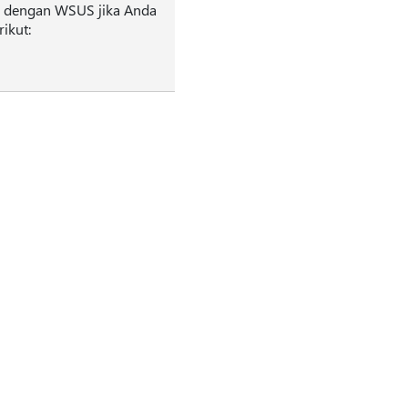
s dengan WSUS jika Anda
ikut: