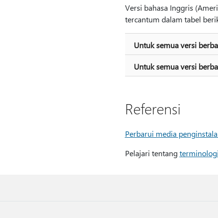
Versi bahasa Inggris (Ameri
tercantum dalam tabel berik
Untuk semua versi berba
Untuk semua versi berb
Referensi
Perbarui media penginsta
Pelajari tentang
terminolog