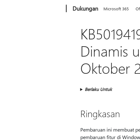
Microsoft
Dukungan
Microsoft 365
Of
KB501941
Dinamis u
Oktober 
Berlaku Untuk
Ringkasan
Pembaruan ini membuat pen
pembaruan fitur di Windows