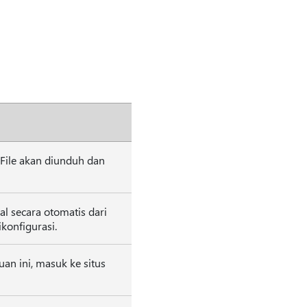
File akan diunduh dan
al secara otomatis dari
konfigurasi.
n ini, masuk ke situs