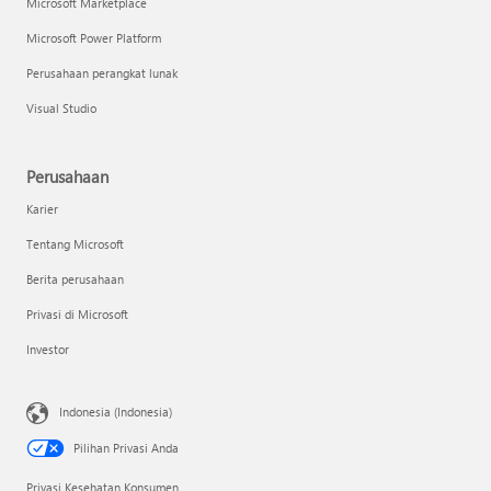
Microsoft Marketplace
Microsoft Power Platform
Perusahaan perangkat lunak
Visual Studio
Perusahaan
Karier
Tentang Microsoft
Berita perusahaan
Privasi di Microsoft
Investor
Indonesia (Indonesia)
Pilihan Privasi Anda
Privasi Kesehatan Konsumen