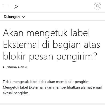
Masuk
Microsoft
ke
akun
Dukungan
Anda
Akan mengetuk label
Eksternal di bagian atas
blokir pesan pengirim?
Berlaku Untuk
Tidak mengetuk label tidak akan memblokir pengirim.
Mengetuk label Eksternal akan memperlihatkan alamat email
aktual pengirim.