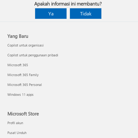
Apakah informasi ini membantu?
Ya
Tidak
Yang Baru
Copilot untuk organisasi
Copilot untuk penggunaan pribadi
Microsoft 365
Microsoft 365 Family
Microsoft 365 Personal
Windows 11 apps
Microsoft Store
Profil akun
Pusat Unduh