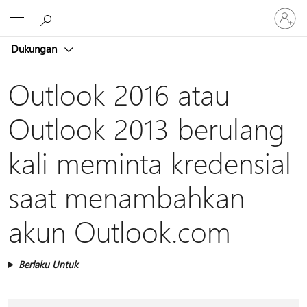
Masuk
Microsoft
ke
akun
Dukungan
Anda
Outlook 2016 atau
Outlook 2013 berulang
kali meminta kredensial
saat menambahkan
akun Outlook.com
Berlaku Untuk