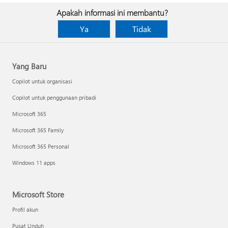
Apakah informasi ini membantu?
Ya
Tidak
Yang Baru
Copilot untuk organisasi
Copilot untuk penggunaan pribadi
Microsoft 365
Microsoft 365 Family
Microsoft 365 Personal
Windows 11 apps
Microsoft Store
Profil akun
Pusat Unduh