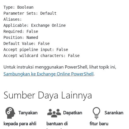
Type: Boolean

Parameter Sets: Default

Aliases:

Applicable: Exchange Online

Required: False

Position: Named

Default Value: False

Accept pipeline input: False

Untuk instruksi menggunakan PowerShell, lihat topik ini,
Sambungkan ke Exchange Online PowerShell
.
Sumber Daya Lainnya
Tanyakan
Dapatkan
Sarankan
kepada para ahli
bantuan di
fitur baru