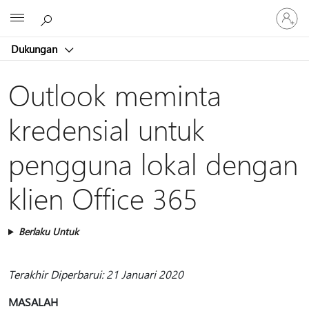
Masuk
Microsoft
ke
akun
Dukungan
Anda
Outlook meminta
kredensial untuk
pengguna lokal dengan
klien Office 365
Berlaku Untuk
Terakhir Diperbarui: 21 Januari 2020
MASALAH