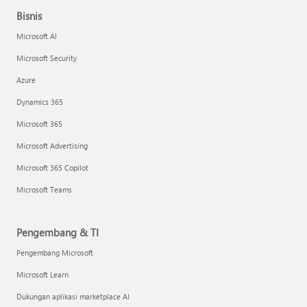
Bisnis
Microsoft AI
Microsoft Security
Azure
Dynamics 365
Microsoft 365
Microsoft Advertising
Microsoft 365 Copilot
Microsoft Teams
Pengembang & TI
Pengembang Microsoft
Microsoft Learn
Dukungan aplikasi marketplace AI