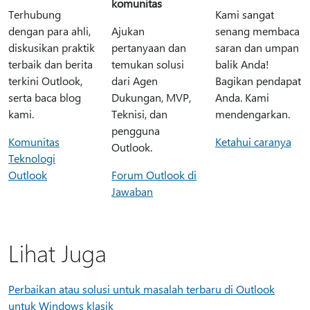
komunitas
Terhubung
Kami sangat
dengan para ahli,
Ajukan
senang membaca
diskusikan praktik
pertanyaan dan
saran dan umpan
terbaik dan berita
temukan solusi
balik Anda!
terkini Outlook,
dari Agen
Bagikan pendapat
serta baca blog
Dukungan, MVP,
Anda. Kami
kami.
Teknisi, dan
mendengarkan.
pengguna
Komunitas
Ketahui caranya
Outlook.
Teknologi
Outlook
Forum Outlook di
Jawaban
Lihat Juga
Perbaikan atau solusi untuk masalah terbaru di Outlook
untuk Windows klasik