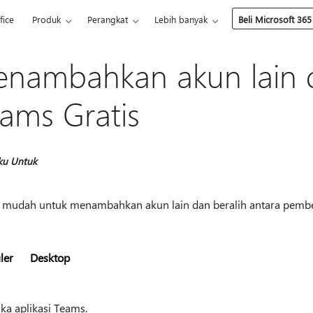
fice
Produk
Perangkat
Lebih banyak
Beli Microsoft 365
nambahkan akun lain d
ams Gratis
ku Untuk
 mudah untuk menambahkan akun lain dan beralih antara pembe
ler
Desktop
ka aplikasi Teams.