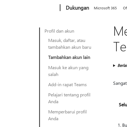
Microsoft
Dukungan
Microsoft 365
Of
Me
Profil dan akun
Masuk, daftar, atau
Te
tambahkan akun baru
Tambahkan akun lain
Berla
Masuk ke akun yang
salah
Sangat
Add-in rapat Teams
Pelajari tentang profil
Anda
Selu
Memperbarui profil
Anda
Bu