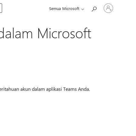
Masuk
Semua Microsoft
ke
akun
Anda
alam Microsoft
ritahuan akun dalam aplikasi Teams Anda.