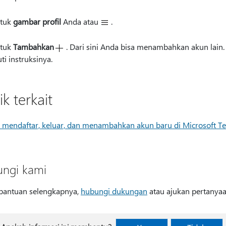
etuk
gambar profil
Anda atau
.
etuk
Tambahkan
. Dari sini Anda bisa menambahkan akun lai
uti instruksinya.
k terkait
 mendaftar, keluar, dan menambahkan akun baru di Microsoft Te
ngi kami
bantuan selengkapnya,
hubungi dukungan
atau ajukan pertanya