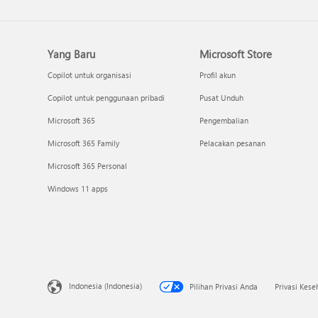
Yang Baru
Microsoft Store
Copilot untuk organisasi
Profil akun
Copilot untuk penggunaan pribadi
Pusat Unduh
Microsoft 365
Pengembalian
Microsoft 365 Family
Pelacakan pesanan
Microsoft 365 Personal
Windows 11 apps
Indonesia (Indonesia)
Pilihan Privasi Anda
Privasi Kes