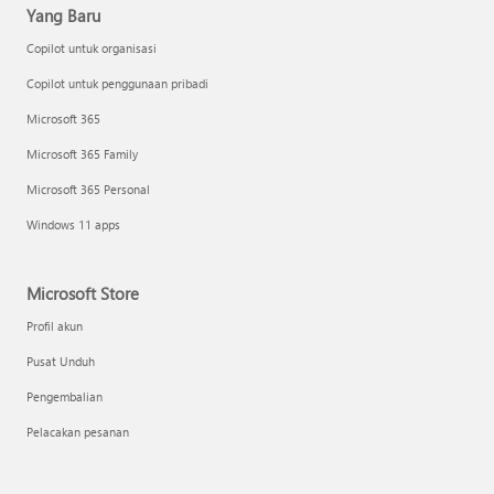
Yang Baru
Copilot untuk organisasi
Copilot untuk penggunaan pribadi
Microsoft 365
Microsoft 365 Family
Microsoft 365 Personal
Windows 11 apps
Microsoft Store
Profil akun
Pusat Unduh
Pengembalian
Pelacakan pesanan