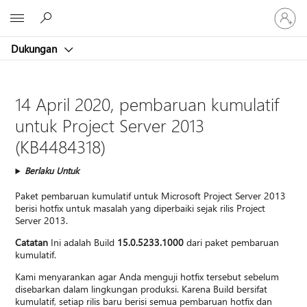
Masuk
Microsoft
ke
akun
Dukungan
Anda
14 April 2020, pembaruan kumulatif
untuk Project Server 2013
(KB4484318)
Berlaku Untuk
Paket pembaruan kumulatif untuk Microsoft Project Server 2013
berisi hotfix untuk masalah yang diperbaiki sejak rilis Project
Server 2013.
Catatan
Ini adalah Build
15.0.5233.1000
dari paket pembaruan
kumulatif.
Kami menyarankan agar Anda menguji hotfix tersebut sebelum
disebarkan dalam lingkungan produksi. Karena Build bersifat
kumulatif, setiap rilis baru berisi semua pembaruan hotfix dan