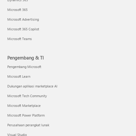
Microsoft 365
Microsoft Advertising
Microsoft 365 Copilot
Microsoft Teams
Pengembang & TI
Pengembang Microsoft
Microsoft Learn
Dukungan aplikasi marketplace AI
Microsoft Tech Community
Microsoft Marketplace
Microsoft Power Platform
Perusahaan perangkat lunak
Visual Studio