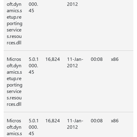
oft.dyn
000.
2012
amics.s
45
etup.re
porting
service
s.resou
rces.dll
Micros
5.0.1
16,824
11-Jan-
00:08
x86
oft.dyn
000.
2012
amics.s
45
etup.re
porting
service
s.resou
rces.dll
Micros
5.0.1
16,824
11-Jan-
00:08
x86
oft.dyn
000.
2012
amics.s
45