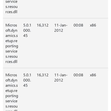
service
s.resou
rces.dll
Micros
5.0.1
16,312
11-Jan-
00:08
x86
oft.dyn
000.
2012
amics.s
45
etup.re
porting
service
s.resou
rces.dll
Micros
5.0.1
16,312
11-Jan-
00:08
x86
oft.dyn
000.
2012
amics.s
45
etup.re
porting
service
s.resou