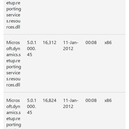
etup.re
porting
service
s.resou
rces.dll
Micros
5.0.1
16,312
11-Jan-
00:08
x86
oft.dyn
000.
2012
amics.s
45
etup.re
porting
service
s.resou
rces.dll
Micros
5.0.1
16,824
11-Jan-
00:08
x86
oft.dyn
000.
2012
amics.s
45
etup.re
porting