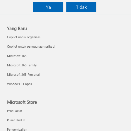
Ya
Tidak
Yang Baru
Copilot untuk organisasi
Copilot untuk penggunaan pribadi
Microsoft 365
Microsoft 365 Family
Microsoft 365 Personal
Windows 11 apps
Microsoft Store
Profil akun
Pusat Unduh
Pengembalian