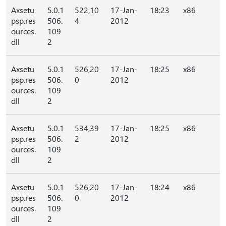
Axsetu
5.0.1
522,10
17-Jan-
18:23
x86
psp.res
506.
4
2012
ources.
109
dll
2
Axsetu
5.0.1
526,20
17-Jan-
18:25
x86
psp.res
506.
0
2012
ources.
109
dll
2
Axsetu
5.0.1
534,39
17-Jan-
18:25
x86
psp.res
506.
2
2012
ources.
109
dll
2
Axsetu
5.0.1
526,20
17-Jan-
18:24
x86
psp.res
506.
0
2012
ources.
109
dll
2