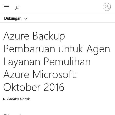
Masuk
Microsoft
ke
akun
Dukungan
Anda
Azure Backup
Pembaruan untuk Agen
Layanan Pemulihan
Azure Microsoft:
Oktober 2016
Berlaku Untuk