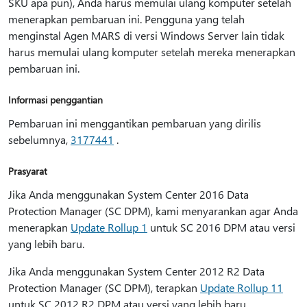
SKU apa pun), Anda harus memulai ulang komputer setelah
menerapkan pembaruan ini. Pengguna yang telah
menginstal Agen MARS di versi Windows Server lain tidak
harus memulai ulang komputer setelah mereka menerapkan
pembaruan ini.
Informasi penggantian
Pembaruan ini menggantikan pembaruan yang dirilis
sebelumnya,
3177441
.
Prasyarat
Jika Anda menggunakan System Center 2016 Data
Protection Manager (SC DPM), kami menyarankan agar Anda
menerapkan
Update Rollup 1
untuk SC 2016 DPM atau versi
yang lebih baru.
Jika Anda menggunakan System Center 2012 R2 Data
Protection Manager (SC DPM), terapkan
Update Rollup 11
untuk SC 2012 R2 DPM atau versi yang lebih baru.