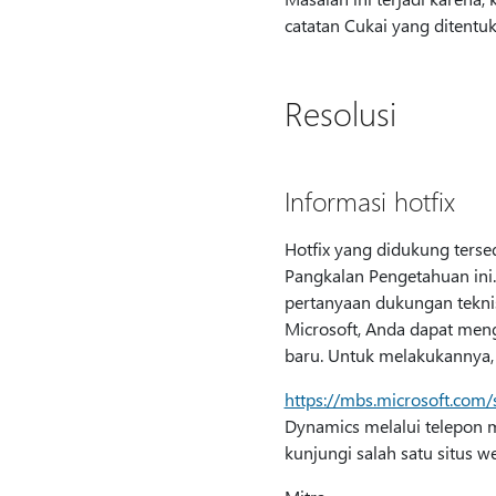
catatan Cukai yang ditentuk
Resolusi
Informasi hotfix
Hotfix yang didukung tersed
Pangkalan Pengetahuan ini.
pertanyaan dukungan teknis
Microsoft, Anda dapat me
baru. Untuk melakukannya, k
https://mbs.microsoft.com/
Dynamics melalui telepon 
kunjungi salah satu situs we