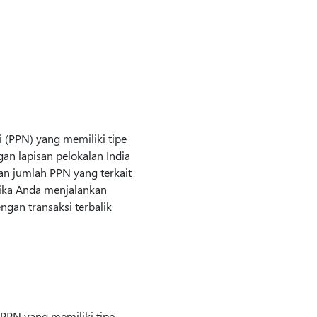
 (PPN) yang memiliki tipe
an lapisan pelokalan India
an jumlah PPN yang terkait
etika Anda menjalankan
ngan transaksi terbalik
 PPN yang memiliki tipe