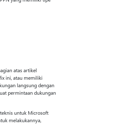
agian atas artikel
 ini, atau memiliki
dukungan langsung dengan
buat permintaan dukungan
eknis untuk Microsoft
ntuk melakukannya,