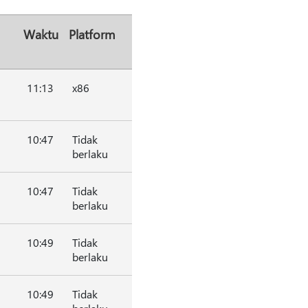
Waktu
Platform
11:13
x86
10:47
Tidak
berlaku
10:47
Tidak
berlaku
10:49
Tidak
berlaku
10:49
Tidak