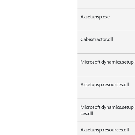
Axsetupsp.exe
Cabextractor.dll
Microsoft.dynamics.setup.r
Axsetupsp.resources.dll
Microsoft.dynamics.setup.
ces.dll
Axsetupsp.resources.dll