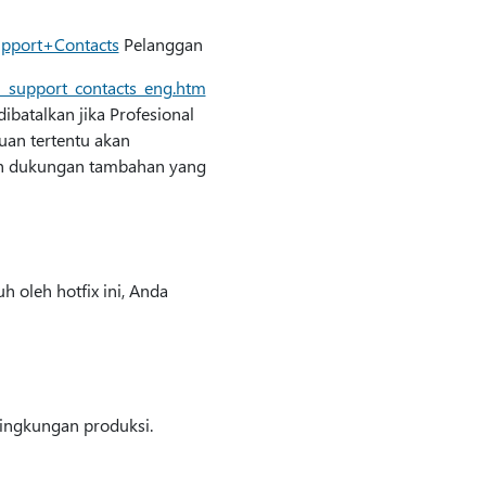
upport+Contacts
Pelanggan
l_support_contacts_eng.htm
batalkan jika Profesional
an tertentu akan
ah dukungan tambahan yang
 oleh hotfix ini, Anda
ingkungan produksi.