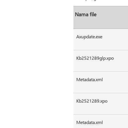
Nama file
Axupdate.exe
Kb2521289glp.xpo
Metadata.xml
Kb2521289.xpo
Metadata.xml