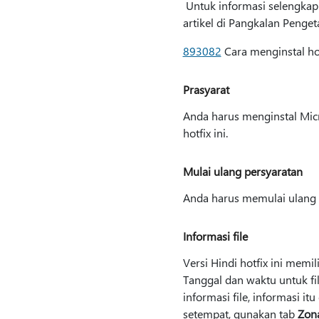
Untuk informasi selengkapny
artikel di Pangkalan Penget
893082
Cara menginstal ho
Prasyarat
Anda harus menginstal Mic
hotfix ini.
Mulai ulang persyaratan
Anda harus memulai ulang l
Informasi file
Versi Hindi hotfix ini memili
Tanggal dan waktu untuk fi
informasi file, informasi 
setempat, gunakan tab
Zon