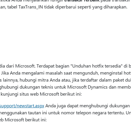
an, tabel TaxTrans_IN tidak diperbarui seperti yang diharapkan.
ia dari Microsoft. Terdapat bagian "Unduhan hotfix tersedia" di b
 Jika Anda mengalami masalah saat mengunduh, menginstal hotfix
 lainnya, hubungi mitra Anda atau, jika terdaftar dalam paket 
nghubungi dukungan teknis untuk Microsoft Dynamics dan mem
unjungi situs web Microsoft berikut ini:
support/newstart.aspx
Anda juga dapat menghubungi dukungan t
menggunakan tautan ini untuk nomor telepon negara tertentu. U
b Microsoft berikut ini: