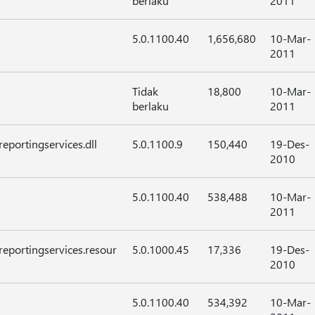
berlaku
2011
5.0.1100.40
1,656,680
10-Mar-
2011
Tidak
18,800
10-Mar-
berlaku
2011
eportingservices.dll
5.0.1100.9
150,440
19-Des-
2010
5.0.1100.40
538,488
10-Mar-
2011
reportingservices.resour
5.0.1000.45
17,336
19-Des-
2010
5.0.1100.40
534,392
10-Mar-