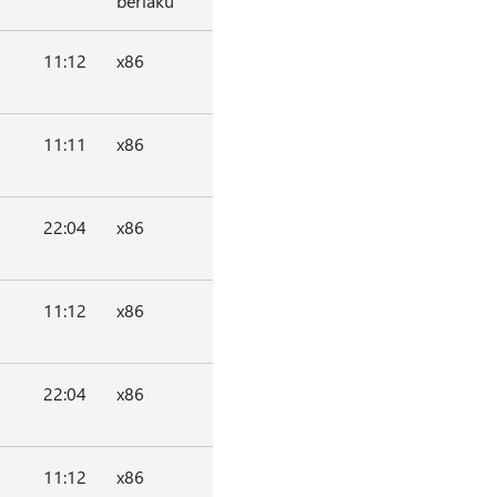
berlaku
11:12
x86
11:11
x86
22:04
x86
11:12
x86
22:04
x86
11:12
x86