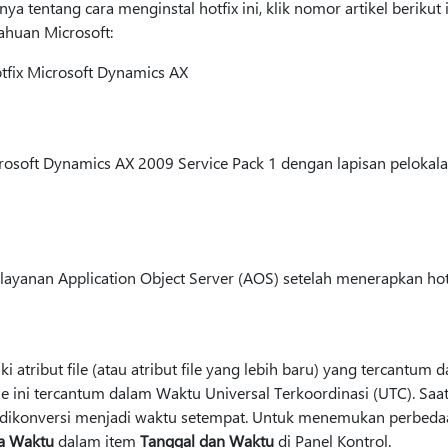
a tentang cara menginstal hotfix ini, klik nomor artikel beriku
ahuan Microsoft:
tfix Microsoft Dynamics AX
rosoft Dynamics AX 2009 Service Pack 1 dengan lapisan pelokal
ayanan Application Object Server (AOS) setelah menerapkan hotf
ki atribut file (atau atribut file yang lebih baru) yang tercantum d
le ini tercantum dalam Waktu Universal Terkoordinasi (UTC). S
itu dikonversi menjadi waktu setempat. Untuk menemukan perbed
a Waktu
dalam item
Tanggal dan Waktu
di Panel Kontrol.