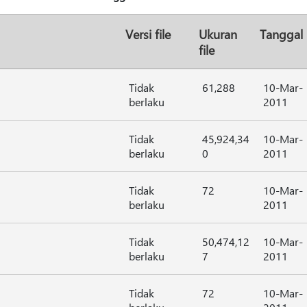
Versi file
Ukuran
Tanggal
file
Tidak
61,288
10-Mar-
berlaku
2011
Tidak
45,924,34
10-Mar-
berlaku
0
2011
Tidak
72
10-Mar-
berlaku
2011
Tidak
50,474,12
10-Mar-
berlaku
7
2011
Tidak
72
10-Mar-