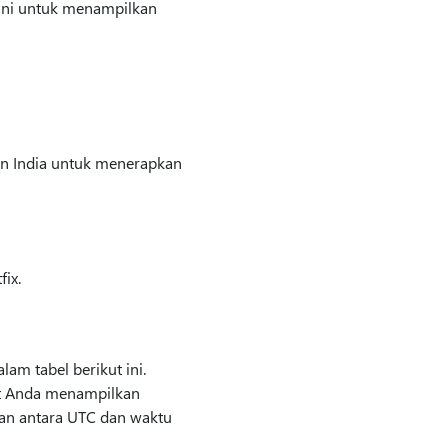
t ini untuk menampilkan
an India untuk menerapkan
ix.
alam tabel berikut ini.
aat Anda menampilkan
aan antara UTC dan waktu