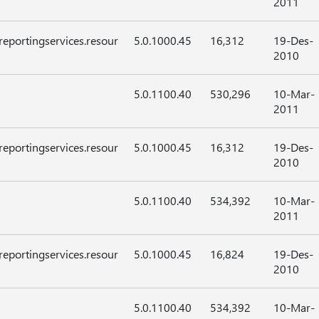
2011
reportingservices.resour
5.0.1000.45
16,312
19-Des-
2010
5.0.1100.40
530,296
10-Mar-
2011
reportingservices.resour
5.0.1000.45
16,312
19-Des-
2010
5.0.1100.40
534,392
10-Mar-
2011
reportingservices.resour
5.0.1000.45
16,824
19-Des-
2010
5.0.1100.40
534,392
10-Mar-