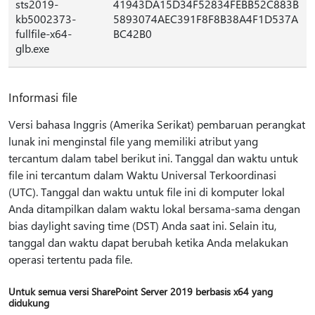
sts2019-
41943DA15D34F52834FEBB52C883B
kb5002373-
5893074AEC391F8F8B38A4F1D537A
fullfile-x64-
BC42B0
glb.exe
Informasi file
Versi bahasa Inggris (Amerika Serikat) pembaruan perangkat
lunak ini menginstal file yang memiliki atribut yang
tercantum dalam tabel berikut ini. Tanggal dan waktu untuk
file ini tercantum dalam Waktu Universal Terkoordinasi
(UTC). Tanggal dan waktu untuk file ini di komputer lokal
Anda ditampilkan dalam waktu lokal bersama-sama dengan
bias daylight saving time (DST) Anda saat ini. Selain itu,
tanggal dan waktu dapat berubah ketika Anda melakukan
operasi tertentu pada file.
Untuk semua versi SharePoint Server 2019 berbasis x64 yang
didukung