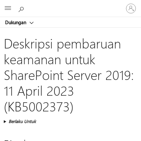
Masuk
Microsoft
ke
akun
Dukungan
Anda
Deskripsi pembaruan
keamanan untuk
SharePoint Server 2019:
11 April 2023
(KB5002373)
Berlaku Untuk