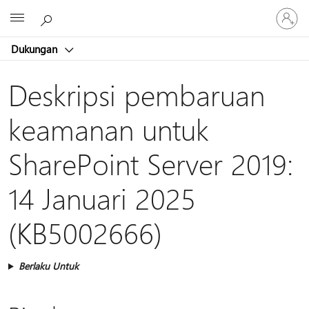
Masuk
Microsoft
ke
akun
Dukungan
Anda
Deskripsi pembaruan
keamanan untuk
SharePoint Server 2019:
14 Januari 2025
(KB5002666)
Berlaku Untuk