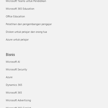
Microsoft Teams untuk Pendidikan
Microsoft 365 Education
Office Education
Pelatihan dan pengembangan pengajar
Diskon untuk pelajar dan orang tua
Azure untuk pelajar
Bisnis
Microsoft AI
Microsoft Security
Azure
Dynamics 365
Microsoft 365
Microsoft Advertising
Microsoft 365 Copilot