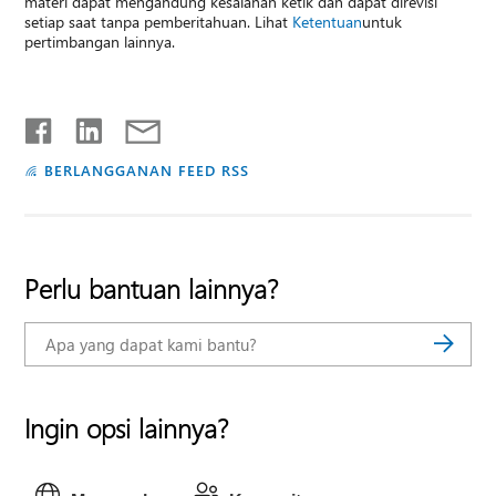
materi dapat mengandung kesalahan ketik dan dapat direvisi
setiap saat tanpa pemberitahuan. Lihat
Ketentuan
untuk
pertimbangan lainnya.
BERLANGGANAN FEED RSS
Perlu bantuan lainnya?
Ingin opsi lainnya?