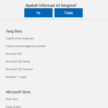
Apakah informasi ini berguna?
Ya
Tidak
Yang Baru
Copilot untuk organisasi
Copilot untuk penggunaan pribadi
Microsoft 365
Microsoft 365 Family
Microsoft 365 Personal
Windows 11 apps
Microsoft Store
Profil akun
Pusat Unduh