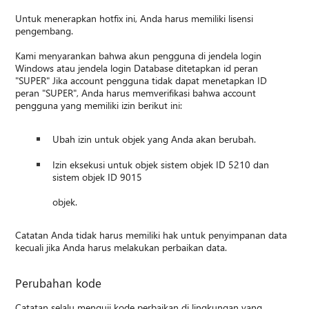
Untuk menerapkan hotfix ini, Anda harus memiliki lisensi
pengembang.
Kami menyarankan bahwa akun pengguna di jendela login
Windows atau jendela login Database ditetapkan id peran
"SUPER" Jika account pengguna tidak dapat menetapkan ID
peran "SUPER", Anda harus memverifikasi bahwa account
pengguna yang memiliki izin berikut ini:
Ubah izin untuk objek yang Anda akan berubah.
Izin eksekusi untuk objek sistem objek ID 5210 dan
sistem objek ID 9015
objek.
Catatan Anda tidak harus memiliki hak untuk penyimpanan data
kecuali jika Anda harus melakukan perbaikan data.
Perubahan kode
Catatan selalu menguji kode perbaikan di lingkungan yang