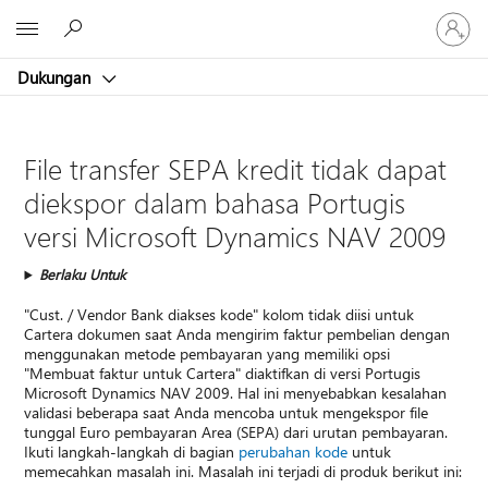
Masuk
Microsoft
ke
akun
Dukungan
Anda
File transfer SEPA kredit tidak dapat
diekspor dalam bahasa Portugis
versi Microsoft Dynamics NAV 2009
Berlaku Untuk
"Cust. / Vendor Bank diakses kode" kolom tidak diisi untuk
Cartera dokumen saat Anda mengirim faktur pembelian dengan
menggunakan metode pembayaran yang memiliki opsi
"Membuat faktur untuk Cartera" diaktifkan di versi Portugis
Microsoft Dynamics NAV 2009. Hal ini menyebabkan kesalahan
validasi beberapa saat Anda mencoba untuk mengekspor file
tunggal Euro pembayaran Area (SEPA) dari urutan pembayaran.
Ikuti langkah-langkah di bagian
perubahan kode
untuk
memecahkan masalah ini. Masalah ini terjadi di produk berikut ini: