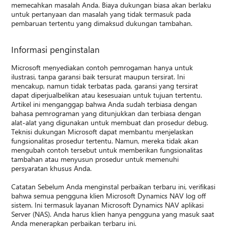
memecahkan masalah Anda. Biaya dukungan biasa akan berlaku
untuk pertanyaan dan masalah yang tidak termasuk pada
pembaruan tertentu yang dimaksud dukungan tambahan.
Informasi penginstalan
Microsoft menyediakan contoh pemrogaman hanya untuk
ilustrasi, tanpa garansi baik tersurat maupun tersirat. Ini
mencakup, namun tidak terbatas pada, garansi yang tersirat
dapat diperjualbelikan atau kesesuaian untuk tujuan tertentu.
Artikel ini menganggap bahwa Anda sudah terbiasa dengan
bahasa pemrograman yang ditunjukkan dan terbiasa dengan
alat-alat yang digunakan untuk membuat dan prosedur debug.
Teknisi dukungan Microsoft dapat membantu menjelaskan
fungsionalitas prosedur tertentu. Namun, mereka tidak akan
mengubah contoh tersebut untuk memberikan fungsionalitas
tambahan atau menyusun prosedur untuk memenuhi
persyaratan khusus Anda.
Catatan Sebelum Anda menginstal perbaikan terbaru ini, verifikasi
bahwa semua pengguna klien Microsoft Dynamics NAV log off
sistem. Ini termasuk layanan Microsoft Dynamics NAV aplikasi
Server (NAS). Anda harus klien hanya pengguna yang masuk saat
Anda menerapkan perbaikan terbaru ini.