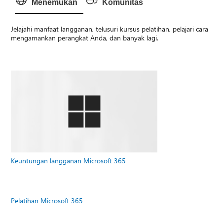
Menemukan
Komunitas
Jelajahi manfaat langganan, telusuri kursus pelatihan, pelajari cara
mengamankan perangkat Anda, dan banyak lagi.
Keuntungan langganan Microsoft 365
Pelatihan Microsoft 365