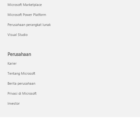
Microsoft Marketplace
Microsoft Power Platform
Perusahaan perangkat lunak
Visual Studio
Perusahaan
Karier
Tentang Microsoft
Berita perusahaan
Privasi di Microsoft
Investor
Indonesia (Indonesia)
Pilihan Privasi Anda