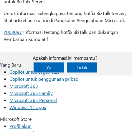
untuk BizTalk Server
Untuk informasi selengkapnya tentang hotfix BizTalk Server,
lihat artikel berikut ini di Pangkalan Pengetahuan Microsoft:
2003097
Informasi tentang hotfix BizTalk dan dukungan
Pembaruan Kumulatif
Apakah informasi ini membantu?
Yang Baru
Ya
Tidak
Copilot untuk organisasi
Copilot untuk penggunaan pribadi
Microsoft 365
Microsoft 365 Family
Microsoft 365 Personal
Windows 11 apps
Microsoft Store
Profil akun