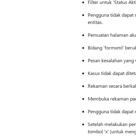
Filter untuk 'Status Ak
Pengguna tidak dapat
entitas.
Pemuatan halaman akan
Bidang 'formxml' beru
Pesan kesalahan yang v
Kasus tidak dapat ditet
Rekaman secara berkala
Membuka rekaman pada 
Pengguna tidak dapat m
Setelah melakukan penc
tombol 'x' (untuk meng