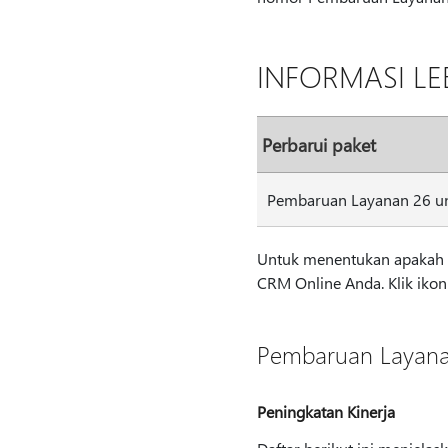
INFORMASI LE
Perbarui paket
Pembaruan Layanan 26 un
Untuk menentukan apakah p
CRM Online Anda. Klik ikon g
Pembaruan Layanan
Peningkatan Kinerja