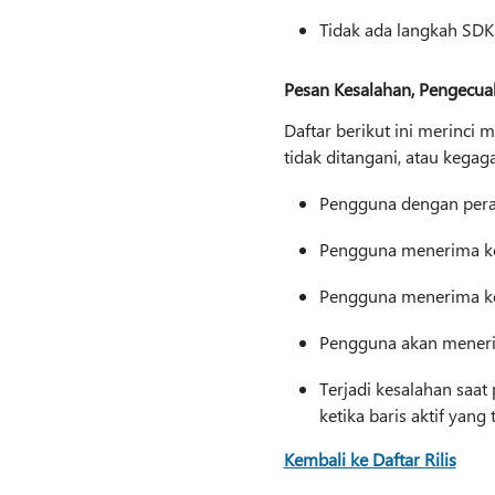
Tidak ada langkah SDK 
Pesan Kesalahan, Pengecual
Daftar berikut ini merinci
tidak ditangani, atau kega
Pengguna dengan peran
Pengguna menerima kes
Pengguna menerima kes
Pengguna akan menerim
Terjadi kesalahan saa
ketika baris aktif yang 
Kembali ke Daftar Rilis