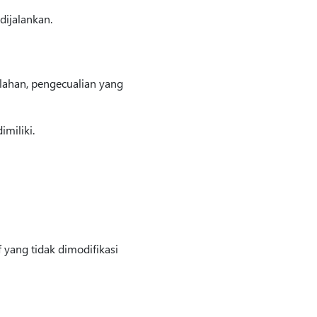
dijalankan.
alahan, pengecualian yang
miliki.
yang tidak dimodifikasi