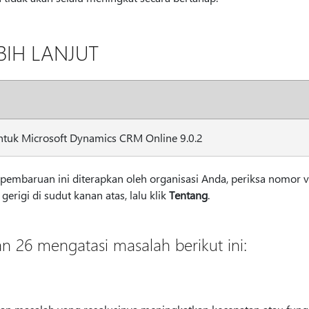
BIH LANJUT
tuk Microsoft Dynamics CRM Online 9.0.2
embaruan ini diterapkan oleh organisasi Anda, periksa nomor v
erigi di sudut kanan atas, lalu klik
Tentang
.
 26 mengatasi masalah berikut ini: