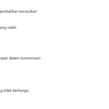
ngembalikan kecocokan
ang salah.
impan dalam kustomisasi.
 tidak berfungsi.
.