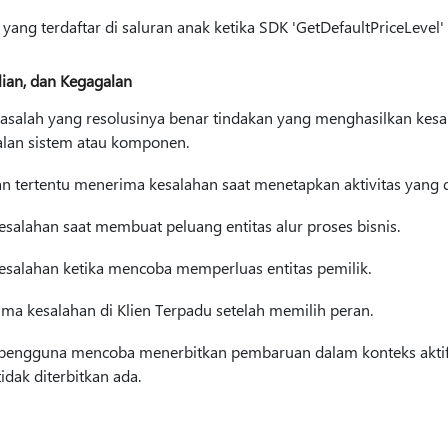
yang terdaftar di saluran anak ketika SDK 'GetDefaultPriceLevel' 
ian, dan Kegagalan
 masalah yang resolusinya benar tindakan yang menghasilkan kes
galan sistem atau komponen.
 tertentu menerima kesalahan saat menetapkan aktivitas yang di
alahan saat membuat peluang entitas alur proses bisnis.
alahan ketika mencoba memperluas entitas pemilik.
a kesalahan di Klien Terpadu setelah memilih peran.
t pengguna mencoba menerbitkan pembaruan dalam konteks aktif 
tidak diterbitkan ada.