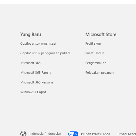
Yang Baru
Microsoft Store
Copilot untuk organisasi
Profil akun
Copilot untuk penggunaan pribadi
Pusat Unduh
Microsoft 365
Pengembalian
Microsoft 365 Family
Pelacakan pesanan
Microsoft 365 Personal
Windows 11 apps
Indonesia (Indonesia)
Pilihan Privasi Anda
Privasi Kes