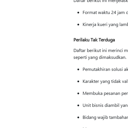
Daftar berikut ini menjela
Format waktu 24 jam d
Kinerja kueri yang lam
Perilaku Tak Terduga
Daftar berikut ini merinci
seperti yang dimaksudkan.
Pemutakhiran solusi aka
Karakter yang tidak va
Membuka pesanan penj
Unit bisnis diambil yan
Bidang wajib tambahan