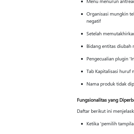
Menu menurun antrean 
Organisasi mungkin te
negatif
Setelah memutakhirkan
Bidang entitas diubah 
Pengecualian plugin 'In
Tab Kapitalisasi huru
Nama produk tidak dip
Fungsionalitas yang Diperb
Daftar berikut ini menjela
Ketika 'pemilih tampila