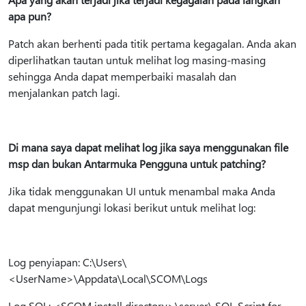
apa pun?
Patch akan berhenti pada titik pertama kegagalan. Anda akan
diperlihatkan tautan untuk melihat log masing-masing
sehingga Anda dapat memperbaiki masalah dan
menjalankan patch lagi.
Di mana saya dapat melihat log jika saya menggunakan file
msp dan bukan Antarmuka Pengguna untuk patching?
Jika tidak menggunakan UI untuk menambal maka Anda
dapat mengunjungi lokasi berikut untuk melihat log:
Log penyiapan: C:\Users\
<UserName>\Appdata\Local\SCOM\Logs
Log SQL: <SCOM install directory>\server\ SQL Script for