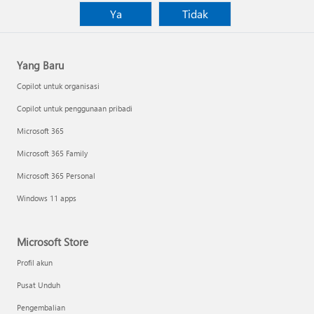
Ya
Tidak
Yang Baru
Copilot untuk organisasi
Copilot untuk penggunaan pribadi
Microsoft 365
Microsoft 365 Family
Microsoft 365 Personal
Windows 11 apps
Microsoft Store
Profil akun
Pusat Unduh
Pengembalian