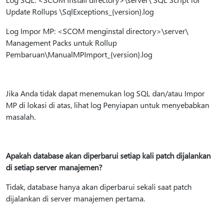
Update Rollups \SqlExceptions_{version}.log
Log Impor MP: <SCOM menginstal directory>\server\
Management Packs untuk Rollup
Pembaruan\ManualMPImport_{version}.log
Jika Anda tidak dapat menemukan log SQL dan/atau Impor
MP di lokasi di atas, lihat log Penyiapan untuk menyebabkan
masalah.
Apakah database akan diperbarui setiap kali patch dijalankan
di setiap server manajemen?
Tidak, database hanya akan diperbarui sekali saat patch
dijalankan di server manajemen pertama.