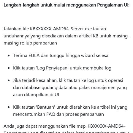
Langkah-langkah untuk mulai menggunakan Pengalaman UI:
Jalankan file KBXXXXXX-AMD64-Server.exe tautan
unduhannya yang disediakan dalam artikel KB untuk masing-
masing rollup pembaruan
Terima EULA dan tunggu hingga wizard selesai
Klik tautan 'Log Penyiapan' untuk membuka log
Jika terjadi kesalahan, klik tautan ke log untuk operasi
dan database gudang data atau paket manajemen yang
akan ditampilkan di UI
Klik tautan 'Bantuan' untuk diarahkan ke artikel ini yang
mencantumkan FAQ dan proses pembaruan
Anda juga dapat menggunakan file msp, KBXXXXX-AMD64-
Server.msp yang disertakan dalam katalog pembaruan untuk