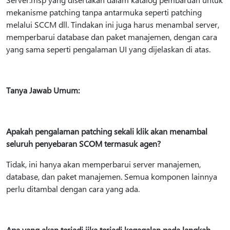
mekanisme patching tanpa antarmuka seperti patching
melalui SCCM dll. Tindakan ini juga harus menambal server,
memperbarui database dan paket manajemen, dengan cara
yang sama seperti pengalaman UI yang dijelaskan di atas.
Tanya Jawab Umum:
Apakah pengalaman patching sekali klik akan menambal
seluruh penyebaran SCOM termasuk agen?
Tidak, ini hanya akan memperbarui server manajemen,
database, dan paket manajemen. Semua komponen lainnya
perlu ditambal dengan cara yang ada.
Apa yang akan terjadi jika terjadi kegagalan pada langkah