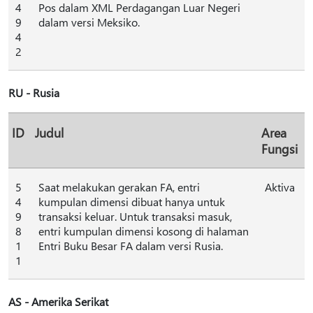
4
Pos dalam XML Perdagangan Luar Negeri
9
dalam versi Meksiko.
4
2
RU - Rusia
ID
Judul
Area
Fungsi
5
Saat melakukan gerakan FA, entri
Aktiva
4
kumpulan dimensi dibuat hanya untuk
9
transaksi keluar. Untuk transaksi masuk,
8
entri kumpulan dimensi kosong di halaman
1
Entri Buku Besar FA dalam versi Rusia.
1
AS - Amerika Serikat