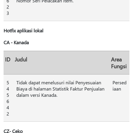
6
Nomor Seri Pelacakan item.
2
3
Hotfix aplikasi lokal
CA - Kanada
ID
Judul
Area
Fungsi
5
Tidak dapat menelusuri nilai Penyesuaian
Persed
4
Biaya di halaman Statistik Faktur Penjualan
iaan
5
dalam versi Kanada.
6
4
2
CZ- Ceko