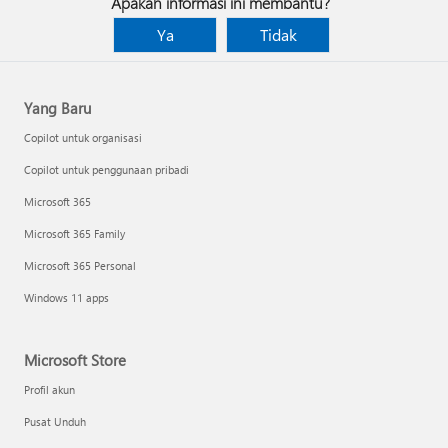
Apakah informasi ini membantu?
Ya
Tidak
Yang Baru
Copilot untuk organisasi
Copilot untuk penggunaan pribadi
Microsoft 365
Microsoft 365 Family
Microsoft 365 Personal
Windows 11 apps
Microsoft Store
Profil akun
Pusat Unduh