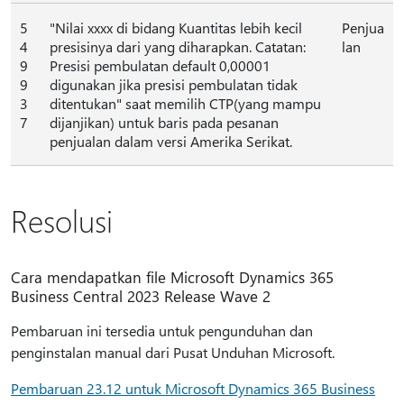
5
"Nilai xxxx di bidang Kuantitas lebih kecil
Penjua
4
presisinya dari yang diharapkan. Catatan:
lan
9
Presisi pembulatan default 0,00001
9
digunakan jika presisi pembulatan tidak
3
ditentukan" saat memilih CTP(yang mampu
7
dijanjikan) untuk baris pada pesanan
penjualan dalam versi Amerika Serikat.
Resolusi
Cara mendapatkan file Microsoft Dynamics 365
Business Central 2023 Release Wave 2
Pembaruan ini tersedia untuk pengunduhan dan
penginstalan manual dari Pusat Unduhan Microsoft.
Pembaruan 23.12 untuk Microsoft Dynamics 365 Business