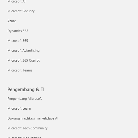
Microsoft AI
Microsoft Security
Azure
Dynamics 365
Microsoft 365
Microsoft Advertising
Microsoft 365 Copilot
Microsoft Teams
Pengembang & TI
Pengembang Microsoft
Microsoft Learn
Dukungan aplikasi marketplace AI
Microsoft Tech Community
Microsoft Marketplace