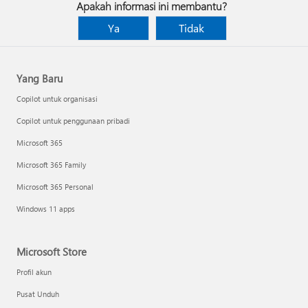
Apakah informasi ini membantu?
Ya
Tidak
Yang Baru
Copilot untuk organisasi
Copilot untuk penggunaan pribadi
Microsoft 365
Microsoft 365 Family
Microsoft 365 Personal
Windows 11 apps
Microsoft Store
Profil akun
Pusat Unduh