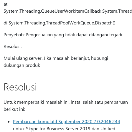
at
System.Threading.QueueUserWorkItemCallback.System.Thread
di System.Threading.ThreadPoolWorkQueue.Dispatch()
Penyebab: Pengecualian yang tidak dapat ditangani terjadi.
Resolusi:
Mulai ulang server. Jika masalah berlanjut, hubungi
dukungan produk
Resolusi
Untuk memperbaiki masalah ini, instal salah satu pembaruan
berikut ini:
Pembaruan kumulatif September 2020 7.0.2046.244
untuk Skype for Business Server 2019 dan Unified