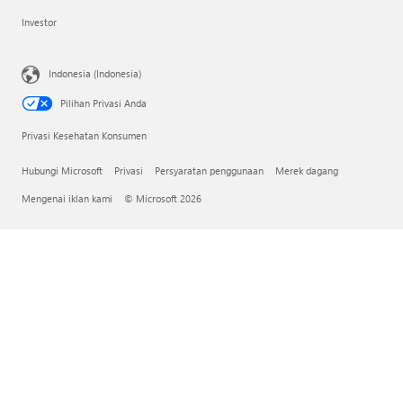
Investor
Indonesia (Indonesia)
Pilihan Privasi Anda
Privasi Kesehatan Konsumen
Hubungi Microsoft
Privasi
Persyaratan penggunaan
Merek dagang
Mengenai iklan kami
© Microsoft 2026