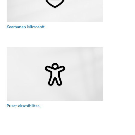
Keamanan Microsoft
Pusat aksesibilitas