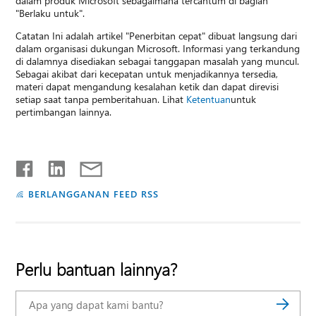
dalam produk Microsoft sebagaimana tercantum di bagian
"Berlaku untuk".
Catatan Ini adalah artikel "Penerbitan cepat" dibuat langsung dari
dalam organisasi dukungan Microsoft. Informasi yang terkandung
di dalamnya disediakan sebagai tanggapan masalah yang muncul.
Sebagai akibat dari kecepatan untuk menjadikannya tersedia,
materi dapat mengandung kesalahan ketik dan dapat direvisi
setiap saat tanpa pemberitahuan. Lihat
Ketentuan
untuk
pertimbangan lainnya.
BERLANGGANAN FEED RSS
Perlu bantuan lainnya?