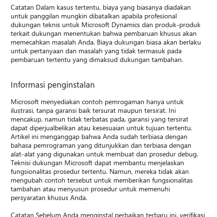
Catatan Dalam kasus tertentu, biaya yang biasanya diadakan
untuk panggilan mungkin dibatalkan apabila profesional
dukungan teknis untuk Microsoft Dynamics dan produk-produk
terkait dukungan menentukan bahwa pembaruan khusus akan
memecahkan masalah Anda. Biaya dukungan biasa akan berlaku
untuk pertanyaan dan masalah yang tidak termasuk pada
pembaruan tertentu yang dimaksud dukungan tambahan.
Informasi penginstalan
Microsoft menyediakan contoh pemrogaman hanya untuk
ilustrasi, tanpa garansi baik tersurat maupun tersirat. Ini
mencakup, namun tidak terbatas pada, garansi yang tersirat
dapat diperjualbelikan atau kesesuaian untuk tujuan tertentu.
Artikel ini menganggap bahwa Anda sudah terbiasa dengan
bahasa pemrograman yang ditunjukkan dan terbiasa dengan
alat-alat yang digunakan untuk membuat dan prosedur debug.
Teknisi dukungan Microsoft dapat membantu menjelaskan
fungsionalitas prosedur tertentu. Namun, mereka tidak akan
mengubah contoh tersebut untuk memberikan fungsionalitas
tambahan atau menyusun prosedur untuk memenuhi
persyaratan khusus Anda.
Catatan Sebelum Anda menginstal perbaikan terbaru ini, verifikasi