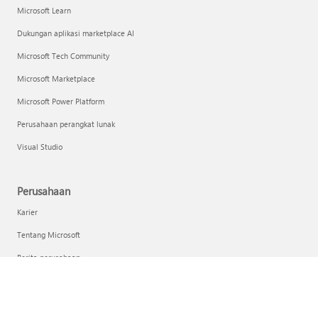
Microsoft Learn
Dukungan aplikasi marketplace AI
Microsoft Tech Community
Microsoft Marketplace
Microsoft Power Platform
Perusahaan perangkat lunak
Visual Studio
Perusahaan
Karier
Tentang Microsoft
Berita perusahaan
Privasi di Microsoft
Investor