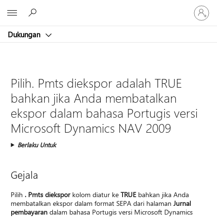
Masuk
Microsoft
ke
akun
Dukungan
Anda
Pilih. Pmts diekspor adalah TRUE
bahkan jika Anda membatalkan
ekspor dalam bahasa Portugis versi
Microsoft Dynamics NAV 2009
Berlaku Untuk
Gejala
Pilih
. Pmts diekspor
kolom diatur ke
TRUE
bahkan jika Anda
membatalkan ekspor dalam format SEPA dari halaman
Jurnal
pembayaran
dalam bahasa Portugis versi Microsoft Dynamics