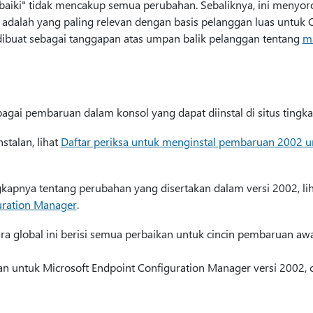
baiki" tidak mencakup semua perubahan. Sebaliknya, ini menyoro
dalah yang paling relevan dengan basis pelanggan luas untuk 
dibuat sebagai tanggapan atas umpan balik pelanggan tentang
m
bagai pembaruan dalam konsol yang dapat diinstal di situs tingkat
stalan, lihat
Daftar periksa untuk menginstal pembaruan 2002 u
gkapnya tentang perubahan yang disertakan dalam versi 2002, li
guration Manager
.
cara global ini berisi semua perbaikan untuk cincin pembaruan 
n untuk Microsoft Endpoint Configuration Manager versi 2002, 