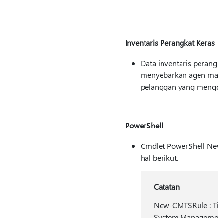
Inventaris Perangkat Keras
Data inventaris peran
menyebarkan agen mana
pelanggan yang menggu
PowerShell
Cmdlet PowerShell Ne
hal berikut.
Catatan
New-CMTSRule : Ti
System.Managemen