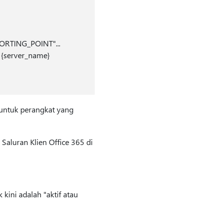
RTING_POINT"...
 {server_name}
untuk perangkat yang
Saluran Klien Office 365 di
ini adalah "aktif atau