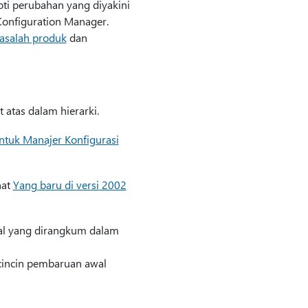
ti perubahan yang diyakini
Configuration Manager.
asalah produk
dan
 atas dalam hierarki.
ntuk Manajer Konfigurasi
hat
Yang baru di versi 2002
awal yang dirangkum dalam
cincin pembaruan awal