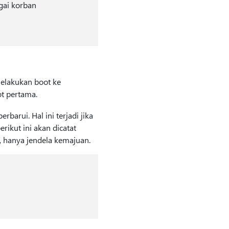
gai korban
elakukan boot ke
ot pertama.
barui. Hal ini terjadi jika
rikut ini akan dicatat
, hanya jendela kemajuan.