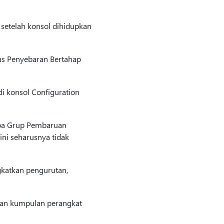
setelah konsol dihidupkan
us Penyebaran Bertahap
i konsol Configuration
apa Grup Pembaruan
ini seharusnya tidak
katkan pengurutan,
unan kumpulan perangkat