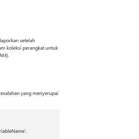
laporkan setelah
m koleksi perangkat untuk
AM).
esalahan yang menyerupai
riableName'.