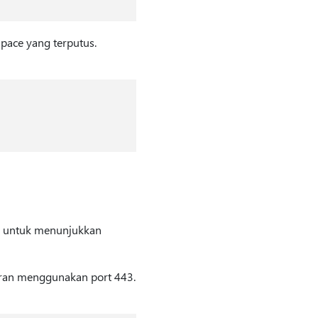
pace yang terputus.
i untuk menunjukkan
aporan menggunakan port 443.