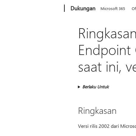
Microsoft
Dukungan
Microsoft 365
Of
Ringkasan
Endpoint
saat ini, 
Berlaku Untuk
Ringkasan
Versi rilis 2002 dari Micro