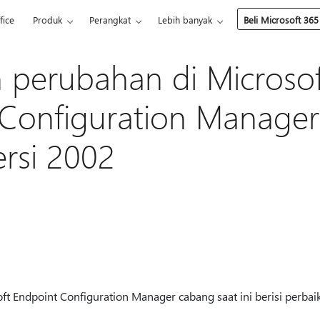
fice
Produk
Perangkat
Lebih banyak
Beli Microsoft 365
 perubahan di Microsof
 Configuration Manage
versi 2002
soft Endpoint Configuration Manager cabang saat ini berisi perbai