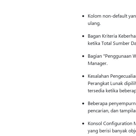
Kolom non-default yan
ulang.
Bagan Kriteria Keberh
ketika Total Sumber Da
Bagian "Penggunaan Wi
Manager.
Kesalahan Pengecualia
Perangkat Lunak dipili
tersedia ketika beberap
Beberapa penyempurna
pencarian, dan tampila
Konsol Configuration 
yang berisi banyak obj