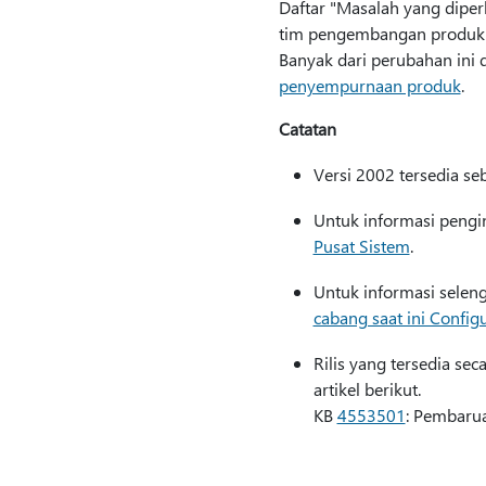
Daftar "Masalah yang diper
tim pengembangan produk a
Banyak dari perubahan ini 
penyempurnaan produk
.
Catatan
Versi 2002 tersedia se
Untuk informasi pengin
Pusat Sistem
.
Untuk informasi selen
cabang saat ini Confi
Rilis yang tersedia se
artikel berikut.
KB
4553501
: Pembarua