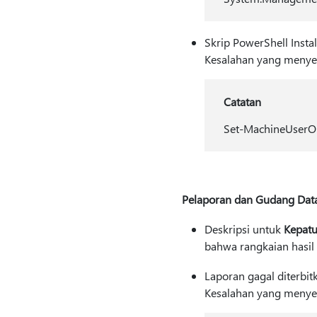
Skrip PowerShell Inst
Kesalahan yang menyer
Catatan
Set-MachineUserO
Pelaporan dan Gudang Dat
Deskripsi untuk
Kepatu
bahwa rangkaian hasil 
Laporan gagal diterbit
Kesalahan yang menyeru