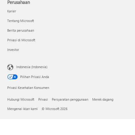
Perusahaan
Karier
Tentang Microsoft
Berita perusahaan
Privasi di Microsoft
Investor
Indonesia (Indonesia)
Pilihan Privasi Anda
Privasi Kesehatan Konsumen
Hubungi Microsoft
Privasi
Persyaratan penggunaan
Merek dagang
Mengenai iklan kami
© Microsoft 2026