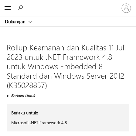
Masuk
Microsoft
ke
akun
Dukungan
Anda
Rollup Keamanan dan Kualitas 11 Juli
2023 untuk .NET Framework 4.8
untuk Windows Embedded 8
Standard dan Windows Server 2012
(KB5028857)
Berlaku Untuk
Berlaku untuk:
Microsoft .NET Framework 4.8