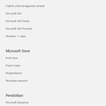
Copilot untuk penggunaan pribadi
Microsoft 365
Microsoft 365 Family
Microsoft 365 Personal
Windows 11 apps
Microsoft Store
Profil akun
Pusat Unduh
Pengembalian
Pelacakan pesanan
Pendidikan
Microsoft Education