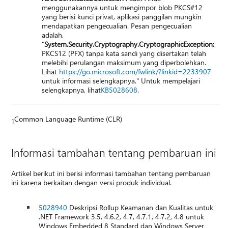
menggunakannya untuk mengimpor blob PKCS#12
yang berisi kunci privat, aplikasi panggilan mungkin
mendapatkan pengecualian. Pesan pengecualian
adalah,
"
System.Security.Cryptography.CryptographicException:
PKCS12 (PFX) tanpa kata sandi yang disertakan telah
melebihi perulangan maksimum yang diperbolehkan.
Lihat
https://go.microsoft.com/fwlink/?linkid=2233907
untuk informasi selengkapnya." Untuk mempelajari
selengkapnya, lihat
KB5028608
.
Common Language Runtime (CLR)
1
Informasi tambahan tentang pembaruan ini
Artikel berikut ini berisi informasi tambahan tentang pembaruan
ini karena berkaitan dengan versi produk individual.
5028940
Deskripsi Rollup Keamanan dan Kualitas untuk
.NET Framework 3.5, 4.6.2, 4.7, 4.7.1, 4.7.2, 4.8 untuk
Windows Embedded 8 Standard dan Windows Server