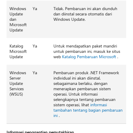
Windows
Ya
Tidak. Pembaruan ini akan diunduh
Update
dan diinstal secara otomatis dari
dan
Windows Update.
Microsoft
Update
Katalog
Ya
Untuk mendapatkan paket mandiri
Microsoft
untuk pembaruan ini, masuk ke situs
Update
web
Katalog Pembaruan Microsoft
.
Windows
Ya
Pembaruan produk .NET Framework
Server
individual ini akan diinstal,
Update
sebagaimana berlaku, dengan
Services
menerapkan pembaruan sistem
(WSUS)
operasi. Untuk informasi
selengkapnya tentang pembaruan
sistem operasi, lihat
informasi
tambahan tentang bagian pembaruan
ini
.
Informasi penggantian pemutakhiran