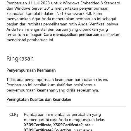
Pembaruan 11 Juli 2023 untuk Windows Embedded 8 Standard
dan Windows Server 2012 menyertakan penyempurnaan
keandalan kumulatif dalam .NET Framework 4.8. Kami
menyarankan Agar Anda menerapkan pembaruan ini sebagai
bagian dari rutinitas pemeliharaan rutin Anda. Verifikasi bahwa
Anda telah menginstal pembaruan yang diperlukan yang
tercantum di bagian
Cara mendapatkan pembaruan ini
sebelum
menginstal pembaruan ini.
Ringkasan
Penyempurnaan Keamanan
Tidak ada penyempurnaan keamanan baru dalam rilis ini.
Pembaruan ini bersifat kumulatif dan berisi semua
penyempurnaan keamanan yang dirilis sebelumnya.
Peningkatan Kualitas dan Keandalan
CLR
Pembaruan ini membahas perubahan yang
1
memengaruhi cara Anda menggunakan kelas
X509Certificate
,
X509Certificate2
, atau
X509Certificate2Collection
. Saat Anda