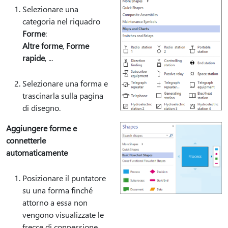
Selezionare una
categoria nel riquadro
Forme
:
Altre forme
,
Forme
rapide
, ...
Selezionare una forma e
trascinarla sulla pagina
di disegno.
Aggiungere forme e
connetterle
automaticamente
Posizionare il puntatore
su una forma finché
attorno a essa non
vengono visualizzate le
frecce di connessione