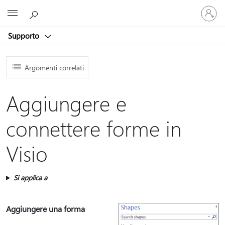
Accedi
Microsoft
con
il
Supporto
tuo
account
Argomenti correlati
Aggiungere e
connettere forme in
Visio
Si applica a
Aggiungere una forma