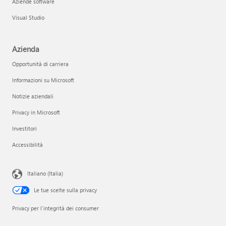
Aziende software
Visual Studio
Azienda
Opportunità di carriera
Informazioni su Microsoft
Notizie aziendali
Privacy in Microsoft
Investitori
Accessibilità
Italiano (Italia)
Le tue scelte sulla privacy
Privacy per l'integrità dei consumer