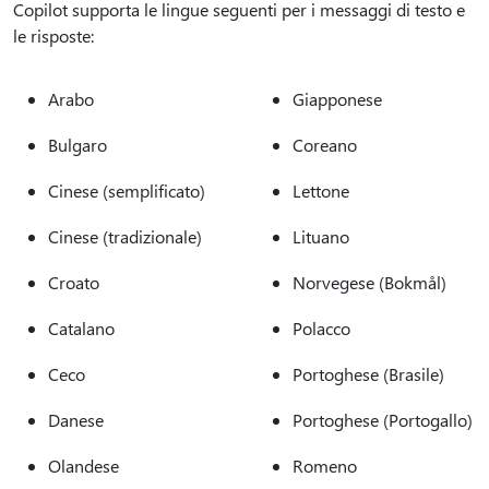
Copilot supporta le lingue seguenti per i messaggi di testo e
le risposte:
Arabo
Giapponese
Bulgaro
Coreano
Cinese (semplificato)
Lettone
Cinese (tradizionale)
Lituano
Croato
Norvegese (Bokmål)
Catalano
Polacco
Ceco
Portoghese (Brasile)
Danese
Portoghese (Portogallo)
Olandese
Romeno