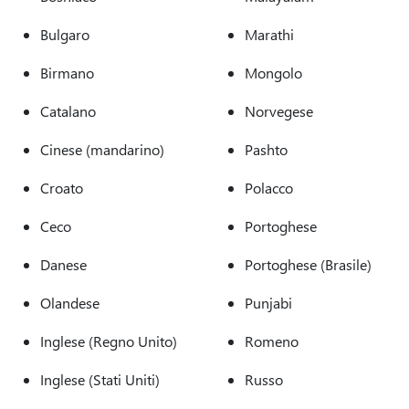
Bulgaro
Marathi
Birmano
Mongolo
Catalano
Norvegese
Cinese (mandarino)
Pashto
Croato
Polacco
Ceco
Portoghese
Danese
Portoghese (Brasile)
Olandese
Punjabi
Inglese (Regno Unito)
Romeno
Inglese (Stati Uniti)
Russo