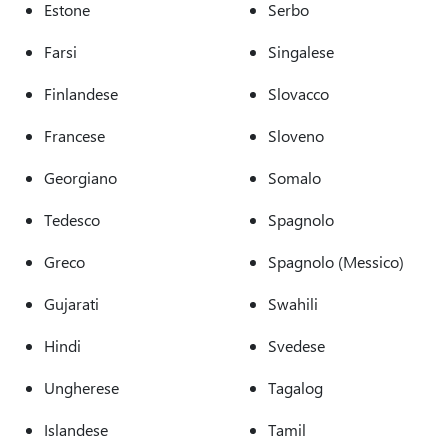
Estone
Serbo
Farsi
Singalese
Finlandese
Slovacco
Francese
Sloveno
Georgiano
Somalo
Tedesco
Spagnolo
Greco
Spagnolo (Messico)
Gujarati
Swahili
Hindi
Svedese
Ungherese
Tagalog
Islandese
Tamil