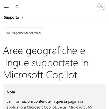
Accedi
Microsoft
con
il
Supporto
tuo
account
Argomenti correlati
Aree geografiche e
lingue supportate in
Microsoft Copilot
Nota
Le informazioni contenute in questa pagina si
applicano a Microsoft Copilot. Se usi Microsoft 365