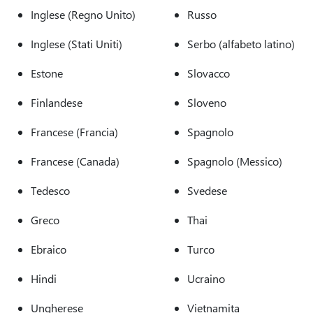
Inglese (Regno Unito)
Russo
Inglese (Stati Uniti)
Serbo (alfabeto latino)
Estone
Slovacco
Finlandese
Sloveno
Francese (Francia)
Spagnolo
Francese (Canada)
Spagnolo (Messico)
Tedesco
Svedese
Greco
Thai
Ebraico
Turco
Hindi
Ucraino
Ungherese
Vietnamita