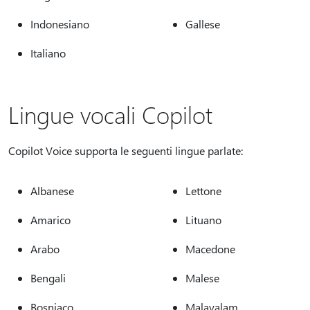
Indonesiano
Gallese
Italiano
Lingue vocali Copilot
Copilot Voice supporta le seguenti lingue parlate:
Albanese
Lettone
Amarico
Lituano
Arabo
Macedone
Bengali
Malese
Bosniaco
Malayalam