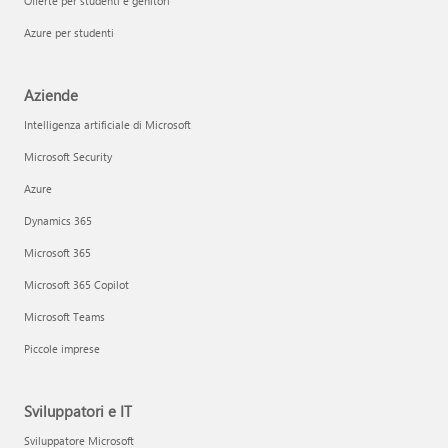
Offerte per studenti e genitori
Azure per studenti
Aziende
Intelligenza artificiale di Microsoft
Microsoft Security
Azure
Dynamics 365
Microsoft 365
Microsoft 365 Copilot
Microsoft Teams
Piccole imprese
Sviluppatori e IT
Sviluppatore Microsoft