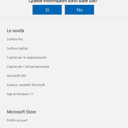
Queste informazioni sono state utili?
Sì
No
Le novità
Surface Pro
Surface Laptop
Copilot per le organizzazioni
Copilot per l'utilizzo personale
Microsoft 365
Esplora i prodotti Microsoft
App di Windows 11
Microsoft Store
Profilo account