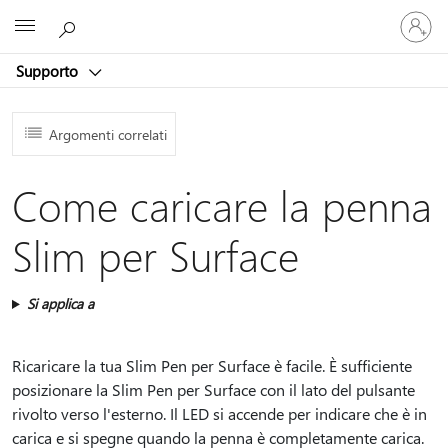
Accedi
Microsoft
con
il
Supporto
tuo
account
Argomenti correlati
Come caricare la penna
Slim per Surface
Si applica a
Ricaricare la tua Slim Pen per Surface è facile. È sufficiente
posizionare la Slim Pen per Surface con il lato del pulsante
rivolto verso l'esterno. Il LED si accende per indicare che è in
carica e si spegne quando la penna è completamente carica.