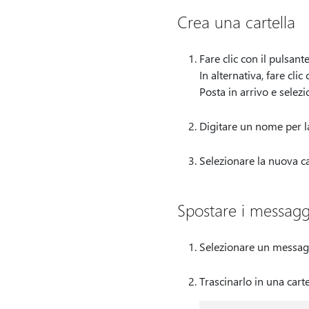
Crea una cartella
Fare clic con il pulsa
In alternativa, fare cli
Posta in arrivo e selez
Digitare un nome per l
Selezionare la nuova ca
Spostare i messaggi
Selezionare un messagg
Trascinarlo in una carte