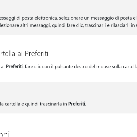
ssaggi di posta elettronica, selezionare un messaggio di posta el
ionare altri messaggi, quindi fare clic, trascinarli e rilasciarli in 
ella ai Preferiti
 ai
Preferiti
, fare clic con il pulsante destro del mouse sulla cartell
a cartella e quindi trascinarla in
Preferiti
.
oni