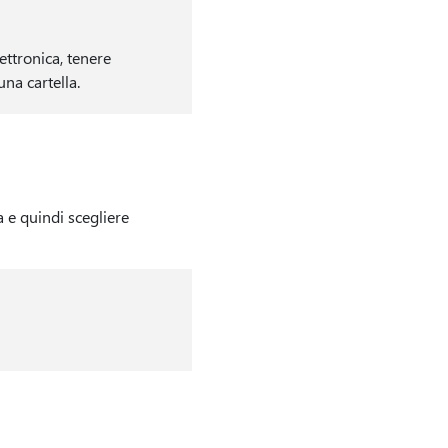
ettronica, tenere
una cartella.
a e quindi scegliere