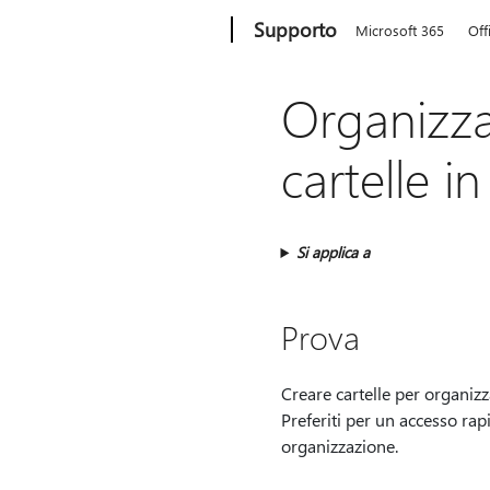
Microsoft
Supporto
Microsoft 365
Off
Organizza
cartelle i
Si applica a
Prova
Creare cartelle per organizz
Preferiti per un accesso rapi
organizzazione.