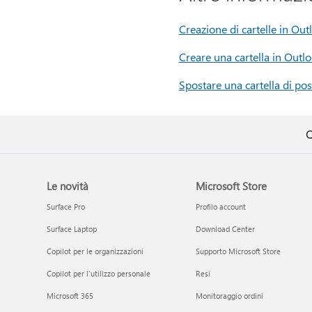
Creazione di cartelle in Ou
Creare una cartella in Outl
Spostare una cartella di pos
Q
Le novità
Microsoft Store
Surface Pro
Profilo account
Surface Laptop
Download Center
Copilot per le organizzazioni
Supporto Microsoft Store
Copilot per l'utilizzo personale
Resi
Microsoft 365
Monitoraggio ordini