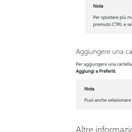
Nota
Per spostare più me
premuto CTRL e selez
Aggiungere una cart
Per aggiungere una cartella
Aggiungi a Preferiti
.
Nota
Puoi anche selezionare l
Altre informazi