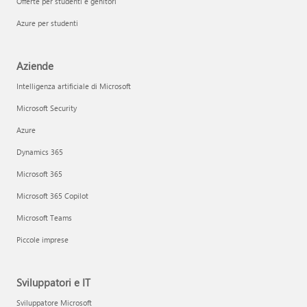
Offerte per studenti e genitori
Azure per studenti
Aziende
Intelligenza artificiale di Microsoft
Microsoft Security
Azure
Dynamics 365
Microsoft 365
Microsoft 365 Copilot
Microsoft Teams
Piccole imprese
Sviluppatori e IT
Sviluppatore Microsoft