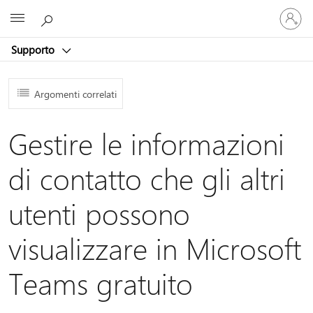
Accedi
Microsoft
con
il
Supporto
tuo
account
Argomenti correlati
Gestire le informazioni
di contatto che gli altri
utenti possono
visualizzare in Microsoft
Teams gratuito