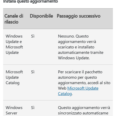
Installa questo aggiornamento
Canale di
Disponibile
Passaggio successivo
rilascio
Windows
Sì
Nessuno. Questo
Update e
aggiornamento verrà
Microsoft
scaricato e installato
Update
automaticamente tramite
Windows Update.
Microsoft
Sì
Per scaricare il pacchetto
Update
autonomo per questo
Catalog
aggiornamento, accedi al sito
Web
Microsoft Update
Catalog
.
Windows
Sì
Questo aggiornamento verrà
Server
sincronizzato automaticame