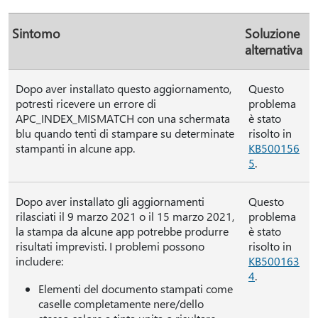
Sintomo
Soluzione
alternativa
Dopo aver installato questo aggiornamento,
Questo
potresti ricevere un errore di
problema
APC_INDEX_MISMATCH con una schermata
è stato
blu quando tenti di stampare su determinate
risolto in
stampanti in alcune app.
KB500156
5
.
Dopo aver installato gli aggiornamenti
Questo
rilasciati il 9 marzo 2021 o il 15 marzo 2021,
problema
la stampa da alcune app potrebbe produrre
è stato
risultati imprevisti. I problemi possono
risolto in
includere:
KB500163
4
.
Elementi del documento stampati come
caselle completamente nere/dello