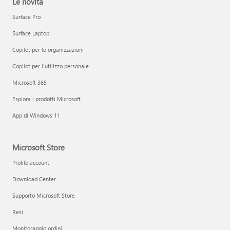
Le novità
Surface Pro
Surface Laptop
Copilot per le organizzazioni
Copilot per l'utilizzo personale
Microsoft 365
Esplora i prodotti Microsoft
App di Windows 11
Microsoft Store
Profilo account
Download Center
Supporto Microsoft Store
Resi
Monitoraggio ordini