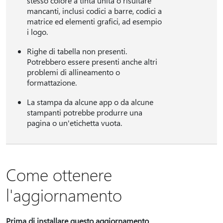
stesso colore a tinta unita o risultare
mancanti, inclusi codici a barre, codici a
matrice ed elementi grafici, ad esempio
i logo.
Righe di tabella non presenti.
Potrebbero essere presenti anche altri
problemi di allineamento o
formattazione.
La stampa da alcune app o da alcune
stampanti potrebbe produrre una
pagina o un'etichetta vuota.
Come ottenere
l'aggiornamento
Prima di installare questo aggiornamento