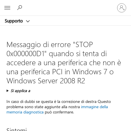
Accedi
Microsoft
con
il
Supporto
tuo
account
Messaggio di errore "STOP
0x000000D1" quando si tenta di
accedere a una periferica che non è
una periferica PCI in Windows 7 o
Windows Server 2008 R2
Si applica a
In caso di dubbi se questa è la correzione di destra Questo
problema sono state aggiunte alla nostra
immagine della
memoria diagnostica
può confermare.
Sintomi