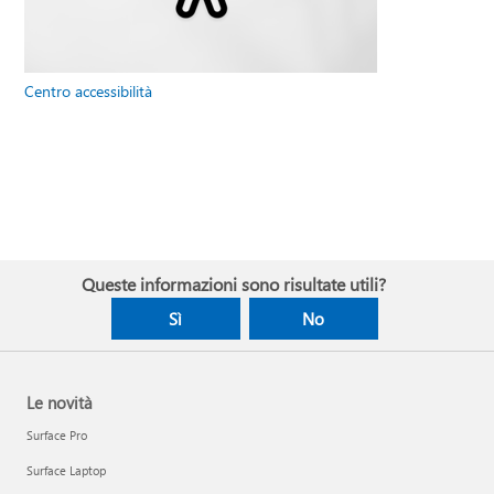
Centro accessibilità
Queste informazioni sono risultate utili?
Sì
No
Le novità
Surface Pro
Surface Laptop