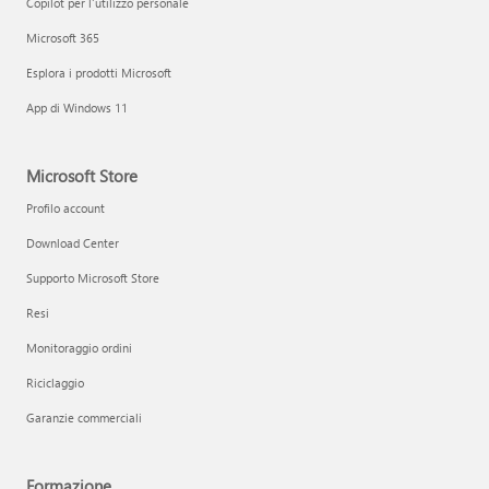
Copilot per l'utilizzo personale
Microsoft 365
Esplora i prodotti Microsoft
App di Windows 11
Microsoft Store
Profilo account
Download Center
Supporto Microsoft Store
Resi
Monitoraggio ordini
Riciclaggio
Garanzie commerciali
Formazione