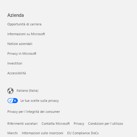
Azienda
Opportunità di carriera
Informazioni su Microsoft
Notizie aziendali
Privacy in Microsoft
Investitori
Accessibilità
Italiano (Italia)
Le tue scelte sulla privacy
Privacy per l'integrità dei consumer
Riferimenti societari
Contatta Microsoft
Privacy
Condizioni per l'utilizzo
Marchi
Informazioni sulle inserzioni
EU Compliance DoCs