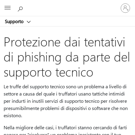
Accedi
Microsoft
con
il
Supporto
tuo
account
Protezione dai tentativi
di phishing da parte del
supporto tecnico
Le truffe del supporto tecnico sono un problema a livello di
settore a causa del quale i truffatori usano tattiche intimidi
per indurti in inutili servizi di supporto tecnico per risolvere
presumibilmente problemi di dispositivi o software che non
esistono.
Nella migliore delle casi, i truffatori stanno cercando di farti
pagare per "risolvere" un problema inesistente con il tuo