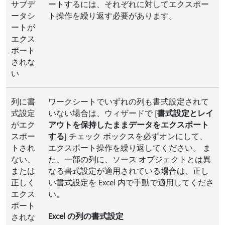
サブデ
ートするには、それぞれに対してエクスポー
ータシ
ト操作を繰り返す必要があります。
ートが
エクス
ポート
されな
い
列に書
ワークシートでいずれの列も書式設定されて
式設定
いない場合は、ウィザードで [
書式設定とレイ
がエク
アウトを保持したままデータをエクスポート
スポー
する
] チェック ボックスを必ずオンにして、
トされ
エクスポート操作を繰り返してください。 ま
ない、
た、一部の列に、ソース オブジェクトとは異
または
なる書式設定が適用されている場合は、正し
正しく
い書式設定を Excel 内で手動で適用してくださ
エクス
い。
ポート
Excel の列の書式設定
されな