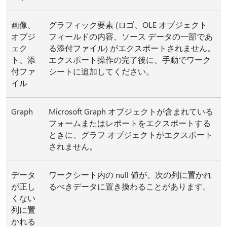
画像、
グラフィック要素 (ロゴ、OLE オブジェクト
オブジ
フィールドの内容、ソース データの一部であ
ェク
る添付ファイル) がエクスポートされません。
ト、添
エクスポート操作の完了後に、手動でワーク
付ファ
シートに追加してください。
イル
Graph
Microsoft Graph オブジェクトが含まれている
フォームまたはレポートをエクスポートする
ときに、グラフ オブジェクトがエクスポート
されません。
データ
ワークシート内の null 値が、次の列に置かれ
が正し
るべきデータに置き換わることがあります。
くない
列に置
かれる