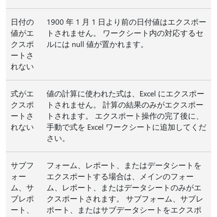
日付の
1900 年 1 月 1 日より前の日付値はエクスポー
値がエ
トされません。 ワークシート内の対応するセ
クスポ
ルには null 値が置かれます。
ートさ
れない
式がエ
値の計算に使われた式は、Excel にエクスポー
クスポ
トされません。 計算の結果のみがエクスポー
ートさ
トされます。 エクスポート操作の完了後に、
れない
手動で式を Excel ワークシートに追加してくだ
さい。
サブフ
フォーム、レポート、またはデータシートを
ォー
エクスポートする場合は、メインのフォー
ム、サ
ム、レポート、またはデータシートのみがエ
ブレポ
クスポートされます。 サブフォーム、サブレ
ート、
ポート、またはサブデータシートをエクスポ