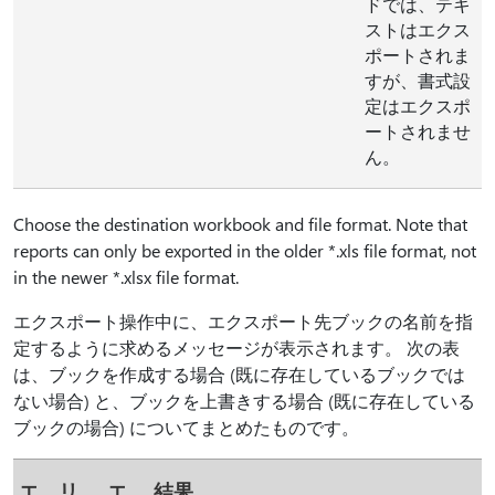
ドでは、テキ
ストはエクス
ポートされま
すが、書式設
定はエクスポ
ートされませ
ん。
Choose the destination workbook and file format. Note that
reports can only be exported in the older *.xls file format, not
in the newer *.xlsx file format.
エクスポート操作中に、エクスポート先ブックの名前を指
定するように求めるメッセージが表示されます。 次の表
は、ブックを作成する場合 (既に存在しているブックでは
ない場合) と、ブックを上書きする場合 (既に存在している
ブックの場合) についてまとめたものです。
エ
リ
エ
結果