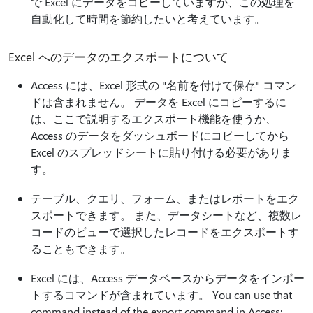
で Excel にデータをコピーしていますが、この処理を
自動化して時間を節約したいと考えています。
Excel へのデータのエクスポートについて
Access には、Excel 形式の "名前を付けて保存" コマン
ドは含まれません。 データを Excel にコピーするに
は、ここで説明するエクスポート機能を使うか、
Access のデータをダッシュボードにコピーしてから
Excel のスプレッドシートに貼り付ける必要がありま
す。
テーブル、クエリ、フォーム、またはレポートをエク
スポートできます。 また、データシートなど、複数レ
コードのビューで選択したレコードをエクスポートす
ることもできます。
Excel には、Access データベースからデータをインポー
トするコマンドが含まれています。 You can use that
command instead of the export command in Access;