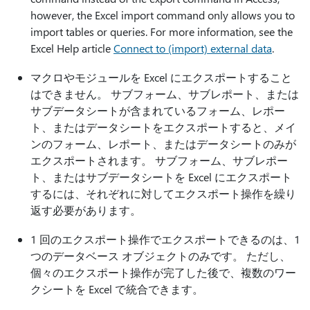
however, the Excel import command only allows you to
import tables or queries. For more information, see the
Excel Help article
Connect to (import) external data
.
マクロやモジュールを Excel にエクスポートすること
はできません。 サブフォーム、サブレポート、または
サブデータシートが含まれているフォーム、レポー
ト、またはデータシートをエクスポートすると、メイ
ンのフォーム、レポート、またはデータシートのみが
エクスポートされます。 サブフォーム、サブレポー
ト、またはサブデータシートを Excel にエクスポート
するには、それぞれに対してエクスポート操作を繰り
返す必要があります。
1 回のエクスポート操作でエクスポートできるのは、1
つのデータベース オブジェクトのみです。 ただし、
個々のエクスポート操作が完了した後で、複数のワー
クシートを Excel で統合できます。