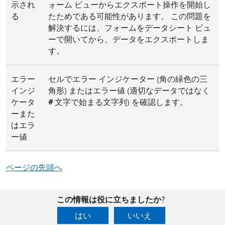
示され
ォーム ビューからエクスポート操作を開始し
る
たためである可能性があります。 この問題を
解決するには、フォームをデータシート ビュ
ーで開いてから、データをエクスポートしま
す。
エラー
セルでエラー インジケーター (角の緑色の三
インジ
角形) またはエラー値 (適切なデータではなく
ケータ
#
文字で始まる文字列) を確認します。
ーまた
はエラ
ー値
ページの先頭へ
この情報は役に立ちましたか?
はい
いいえ