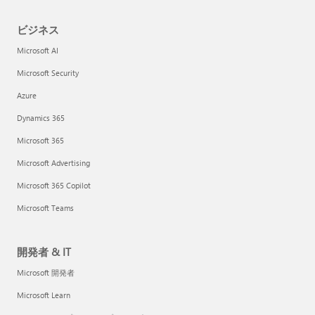
ビジネス
Microsoft AI
Microsoft Security
Azure
Dynamics 365
Microsoft 365
Microsoft Advertising
Microsoft 365 Copilot
Microsoft Teams
開発者 & IT
Microsoft 開発者
Microsoft Learn