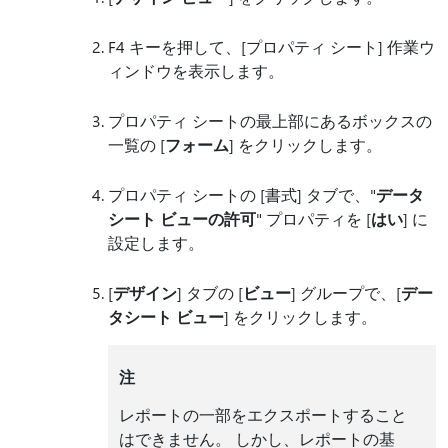
F4 キーを押して、[プロパティ シート] 作業ウ
ィンドウを表示します。
プロパティ シートの最上部にあるボックスの
一覧の [
フォーム
] をクリックします。
プロパティ シートの [書式] タブで、"
データ
シート ビューの許可
" プロパティを [
はい
] に
設定します。
[
デザイン
] タブの [
ビュー
] グループで、[
デー
タシート ビュー
] をクリックします。
注
レポートの一部をエクスポートすること
はできません。 しかし、レポートの基