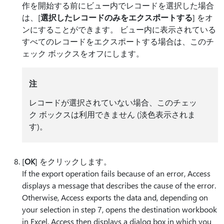
作を開始する前にビュー内でレコードを選択した場合
は、[
選択したレコードのみをエクスポートする
] をオ
ンにすることができます。 ビュー内に表示されている
すべてのレコードをエクスポートする場合は、このチ
ェック ボックスをオフにします。
注
レコードが選択されていない場合、このチェッ
ク ボックスは利用できません (淡色表示されま
す)。
[
OK
] をクリックします。
If the export operation fails because of an error, Access
displays a message that describes the cause of the error.
Otherwise, Access exports the data and, depending on
your selection in step 7, opens the destination workbook
in Excel. Access then displays a dialog box in which you