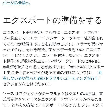
ページの先頭へ
エクスポートの準備をする
エクスポート手順を実行する前に、エクスポートするデー
タを見直して、エラー インジケーターやエラー値が含まれ
ていないか確認することをお勧めします。 エラーが見つか
った場合は、それを解決してからデータを Excel にエクス
ポートしてください。 エラーを解決しないと、エクスポー
ト操作中に問題が発生し、Excel ワークシートのセル内に
null 値が挿入されることがあります。 Excel へのエクスポー
ト中に発生する可能性がある問題の詳細については、「
存
在しない値や誤った値のトラブルシューティングを行う
」
セクションをご覧ください。
ソース オブジェクトがテーブルまたはクエリの場合は、書
式設定付きでデータをエクスポートするかどうかを決めま
す。 どちらの方法でエクスポートするかによって、エクス